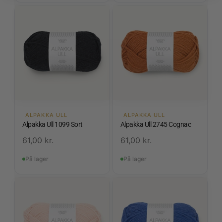
ALPAKKA ULL
ALPAKKA ULL
Alpakka Ull 1099 Sort
Alpakka Ull 2745 Cognac
61,00
kr.
61,00
kr.
På lager
På lager