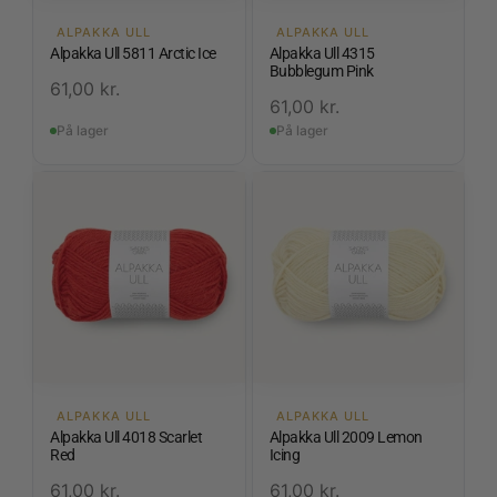
ALPAKKA ULL
ALPAKKA ULL
Alpakka Ull 5811 Arctic Ice
Alpakka Ull 4315
Bubblegum Pink
61,00
kr.
61,00
kr.
På lager
På lager
ALPAKKA ULL
ALPAKKA ULL
Alpakka Ull 4018 Scarlet
Alpakka Ull 2009 Lemon
Red
Icing
61,00
kr.
61,00
kr.