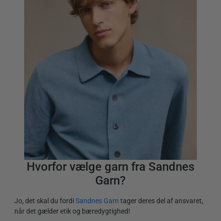
Hvorfor vælge garn fra Sandnes
Garn?
40,00
kr.
Jo, det skal du fordi
Sandnes Garn
tager deres del af ansvaret,
når det gælder etik og bæredygtighed!