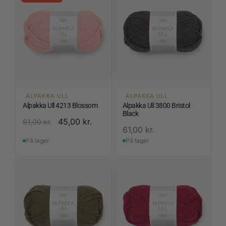
ALPAKKA ULL
ALPAKKA ULL
Alpakka Ull 4213 Blossom
Alpakka Ull 3800 Bristol
Black
45,00
kr.
61,00
kr.
61,00
kr.
På lager
På lager