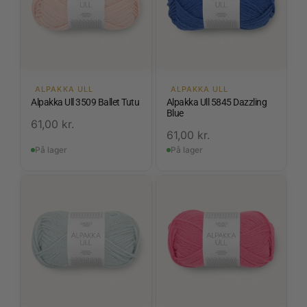
ALPAKKA ULL
ALPAKKA ULL
Alpakka Ull 3509 Ballet Tutu
Alpakka Ull 5845 Dazzling
Blue
61,00
kr.
61,00
kr.
På lager
På lager