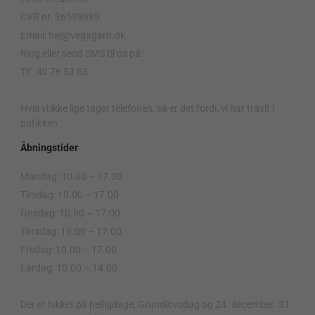
CVR nr. 36593989
Email: hej@vegagarn.dk
Ring eller send SMS til os på:
Tlf. 40 76 53 63
.
Hvis vi ikke lige tager telefonen, så er det fordi, vi har travlt i
butikken.
Åbningstider
Mandag: 10.00 – 17.00
Tirsdag: 10.00 – 17.00
Onsdag: 10.00 – 17.00
Torsdag: 10.00 – 17.00
Fredag: 10.00 – 17.00
Lørdag: 10.00 – 14.00
.
Der er lukket på helligdage, Grundlovsdag og 24. december. 31.