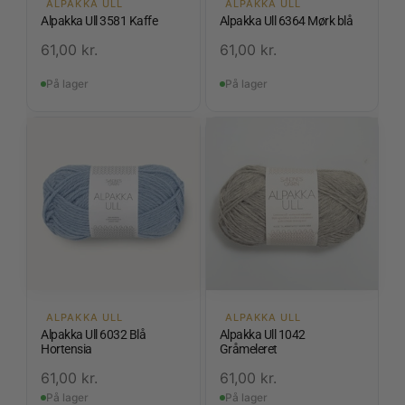
ALPAKKA ULL
ALPAKKA ULL
Alpakka Ull 3581 Kaffe
Alpakka Ull 6364 Mørk blå
61,00
kr.
61,00
kr.
På lager
På lager
ALPAKKA ULL
ALPAKKA ULL
Alpakka Ull 6032 Blå
Alpakka Ull 1042
Hortensia
Gråmeleret
61,00
kr.
61,00
kr.
På lager
På lager