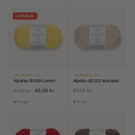
UDSALG
ALPAKKA ULL
ALPAKKA ULL
Alpakka Ull 9004 Lemon
Alpakka Ull 2321 Marcipan
45,00
kr.
61,00
kr.
61,00
kr.
På lager
På lager