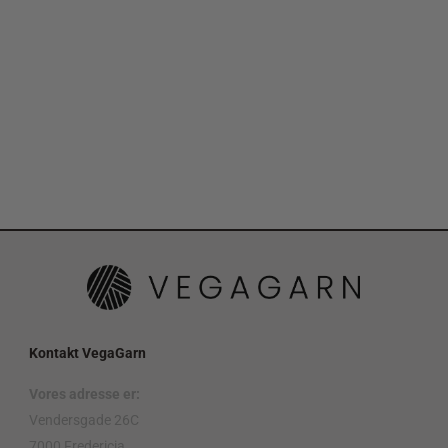
Kontakt VegaGarn
Vores adresse er:
Vendersgade 26C
7000 Fredericia