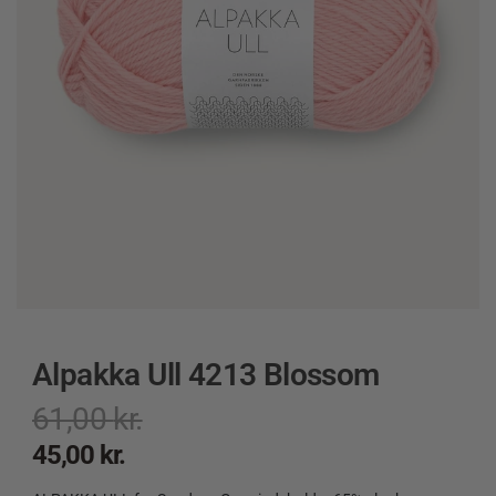
Alpakka Ull 4213 Blossom
61,00
kr.
45,00
kr.