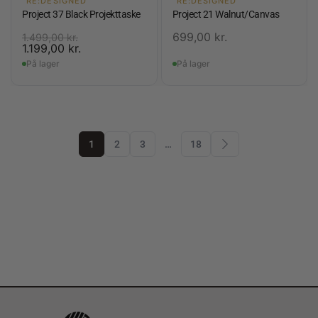
RE:DESIGNED
RE:DESIGNED
Project 37 Black Projekttaske
Project 21 Walnut/Canvas
699,00
kr.
1.499,00
kr.
1.199,00
kr.
På lager
På lager
1
2
3
…
18