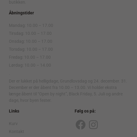
butikken.
Åbningstider
Mandag: 10.00 – 17.00
Tirsdag: 10.00 – 17.00
Onsdag: 10.00 – 17.00
Torsdag: 10.00 – 17.00
Fredag: 10.00 – 17.00
Lørdag: 10.00 – 14.00
.
Der er lukket på helligdage, Grundlovsdag og 24. december. 31.
December er der åbent fra 10.00 – 13.00. Vi holder ekstra
længe åbent til “Open by night”, Black Friday, 5. Juli og andre
dage, hvor byen fester.
Links
Følg os på:
Kurv
F
I
Kontakt