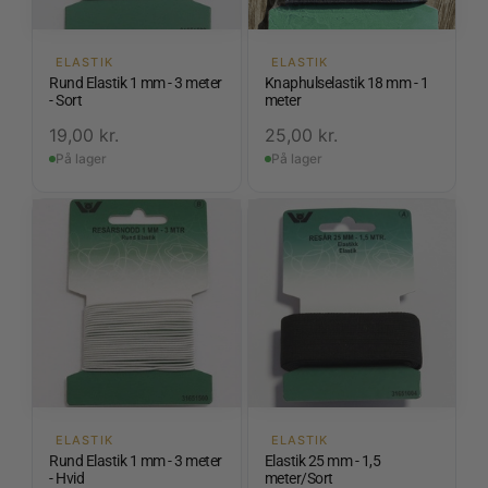
ELASTIK
ELASTIK
Rund Elastik 1 mm - 3 meter
Knaphulselastik 18 mm - 1
- Sort
meter
19,00
kr.
25,00
kr.
På lager
På lager
ELASTIK
ELASTIK
Rund Elastik 1 mm - 3 meter
Elastik 25 mm - 1,5
- Hvid
meter/Sort