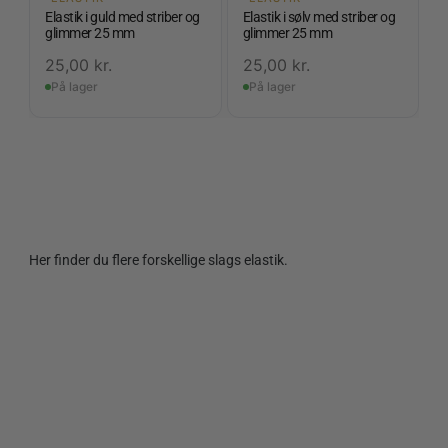
Elastik i guld med striber og
Elastik i sølv med striber og
glimmer 25 mm
glimmer 25 mm
25,00
kr.
25,00
kr.
På lager
På lager
Her finder du flere forskellige slags elastik.