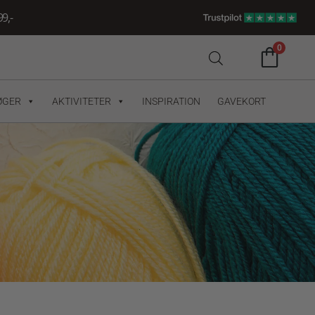
9,-
0
ØGER
AKTIVITETER
INSPIRATION
GAVEKORT