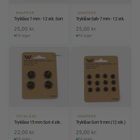
KNAPPER
KNAPPER
Tryklåse 7 mm - 12 stk. Sort
Tryklåse Sølv 7 mm - 12 stk.
25,00
kr.
25,00
kr.
På lager
På lager
TRYKLÅSE
KNAPPER
Tryklåse 15 mm Sort 4 stk.
Tryklåse Sort 9 mm (12 stk.)
22,00
kr.
25,00
kr.
På lager
På lager