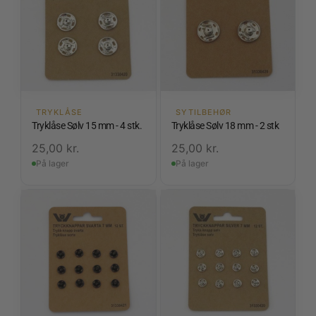
TRYKLÅSE
SYTILBEHØR
Tryklåse Sølv 15 mm - 4 stk.
Tryklåse Sølv 18 mm - 2 stk
25,00
kr.
25,00
kr.
På lager
På lager