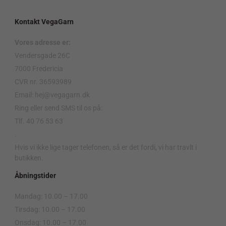
Kontakt VegaGarn
Vores adresse er:
Vendersgade 26C
7000 Fredericia
CVR nr. 36593989
Email: hej@vegagarn.dk
Ring eller send SMS til os på:
Tlf. 40 76 53 63
.
Hvis vi ikke lige tager telefonen, så er det fordi, vi har travlt i
butikken.
Åbningstider
Mandag: 10.00 – 17.00
Tirsdag: 10.00 – 17.00
Onsdag: 10.00 – 17.00