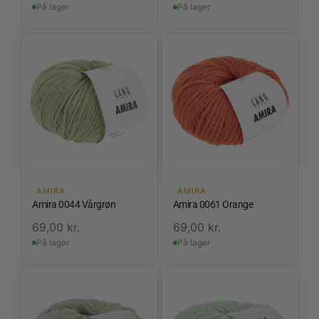
På lager
På lager
AMIRA
AMIRA
Amira 0044 Vårgrøn
Amira 0061 Orange
69,00
kr.
69,00
kr.
På lager
På lager