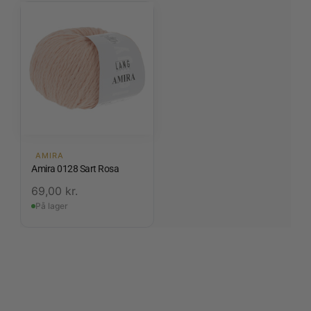
AMIRA
Amira 0128 Sart Rosa
69,00
kr.
På lager