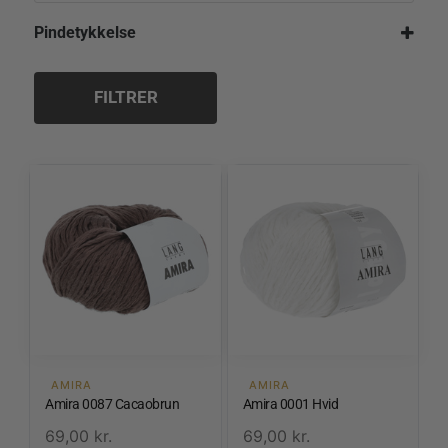
Pindetykkelse
5,5 mm
FILTRER
AMIRA
AMIRA
Amira 0087 Cacaobrun
Amira 0001 Hvid
69,00
kr.
69,00
kr.