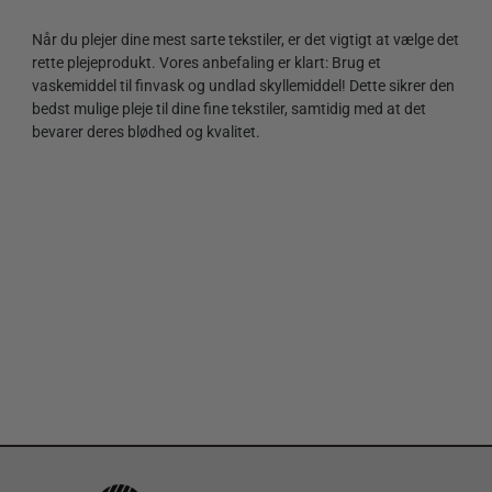
Når du plejer dine mest sarte tekstiler, er det vigtigt at vælge det
rette plejeprodukt. Vores anbefaling er klart: Brug et
vaskemiddel til finvask og undlad skyllemiddel! Dette sikrer den
bedst mulige pleje til dine fine tekstiler, samtidig med at det
bevarer deres blødhed og kvalitet.