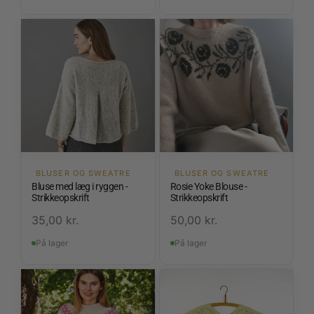
BLUSER OG SWEATRE
BLUSER OG SWEATRE
Bluse med læg i ryggen -
Rosie Yoke Blouse -
Strikkeopskrift
Strikkeopskrift
35,00
kr.
50,00
kr.
På lager
På lager