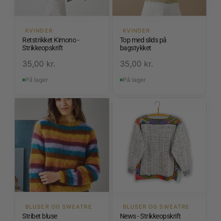
KVINDER
KVINDER
Retstrikket Kimono -
Top med slids på
Strikkeopskrift
bagstykket
35,00
kr.
35,00
kr.
På lager
På lager
BLUSER OG SWEATRE
BLUSER OG SWEATRE
Stribet bluse
News - Strikkeopskrift