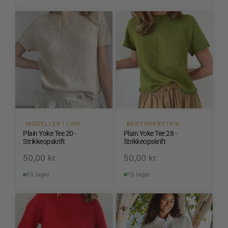
MODELLER I LINE
BEGYNDERSTRIK
Plain Yoke Tee 20 -
Plain Yoke Tee 28 -
Strikkeopskrift
Strikkeopskrift
50,00
kr.
50,00
kr.
På lager
På lager