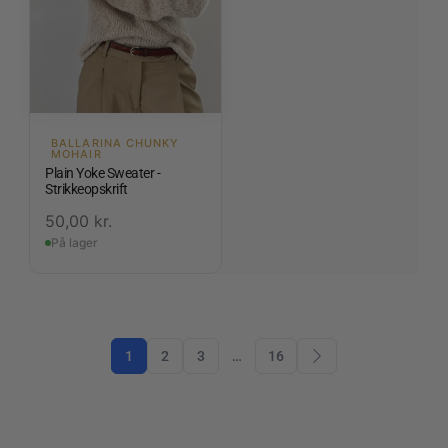
BALLARINA CHUNKY
MOHAIR
Plain Yoke Sweater -
Strikkeopskrift
50,00
kr.
På lager
1
2
3
…
16