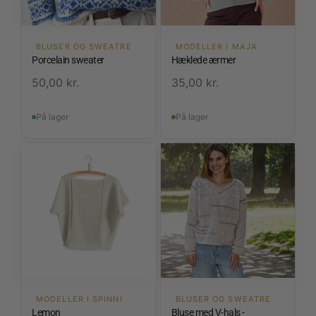
BLUSER OG SWEATRE
MODELLER I MAJA
Porcelain sweater
Hæklede ærmer
50,00
kr.
35,00
kr.
På lager
På lager
MODELLER I SPINNI
BLUSER OG SWEATRE
Lemon
Bluse med V-hals -