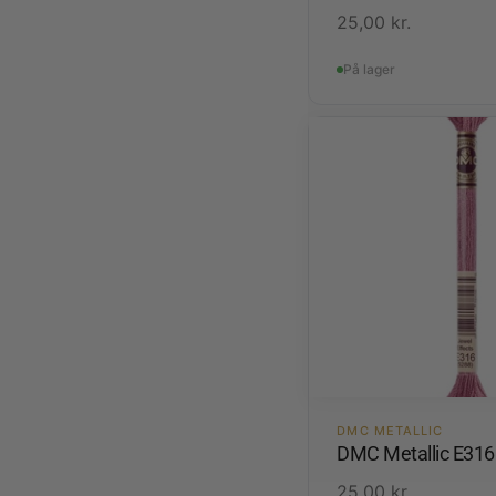
25,00
kr.
På lager
DMC METALLIC
DMC Metallic E316
25,00
kr.