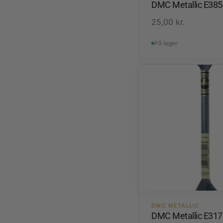
DMC Metallic E385
25,00
kr.
På lager
DMC METALLIC
DMC Metallic E317