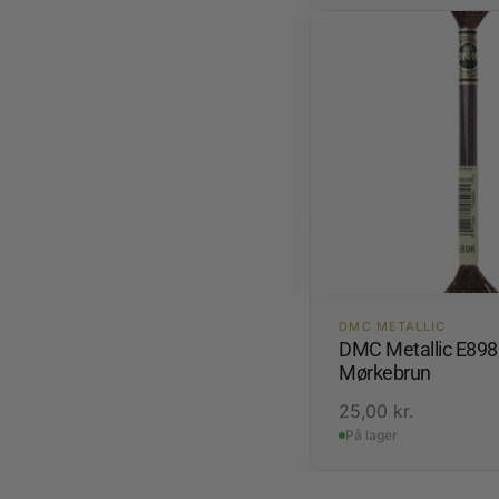
DMC METALLIC
DMC Metallic E898
Mørkebrun
25,00
kr.
På lager