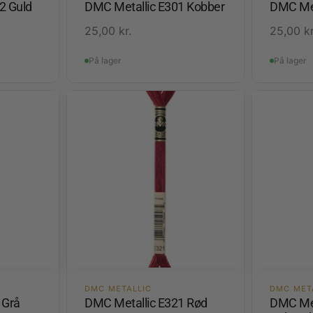
2 Guld
DMC Metallic E301 Kobber
DMC Met
25,00
kr.
25,00
kr
På lager
På lager
DMC METALLIC
DMC MET
 Grå
DMC Metallic E321 Rød
DMC Met