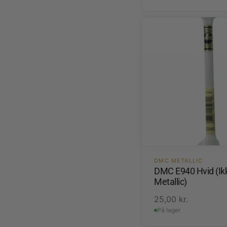
DMC METALLIC
DMC E940 Hvid (Ik
Metallic)
25,00
kr.
På lager