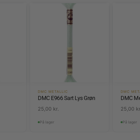
DMC METALLIC
DMC MET
DMC E966 Sart Lys Grøn
DMC Met
25,00
kr.
25,00
kr
På lager
På lager