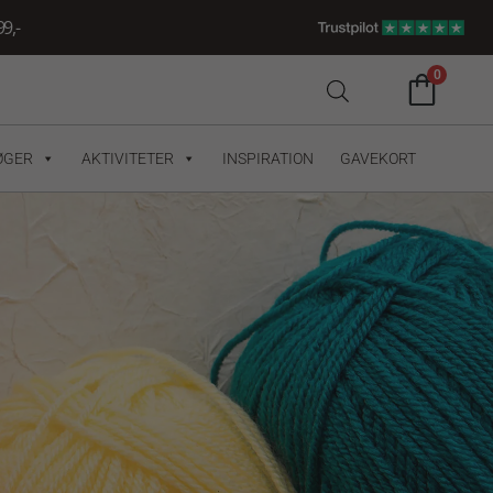
9,-
0
ØGER
AKTIVITETER
INSPIRATION
GAVEKORT