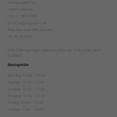
Vendersgade 26C
7000 Fredericia
CVR nr. 36593989
Email: hej@vegagarn.dk
Ring eller send SMS til os på:
Tlf. 40 76 53 63
.
Hvis vi ikke lige tager telefonen, så er det fordi, vi har travlt i
butikken.
Åbningstider
Mandag: 10.00 – 17.00
Tirsdag: 10.00 – 17.00
Onsdag: 10.00 – 17.00
Torsdag: 10.00 – 17.00
Fredag: 10.00 – 17.00
Lørdag: 10.00 – 14.00
.