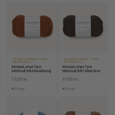
KLOMPELOMPE TYNN
KLOMPELOMPE TYNN
MERINOULL
MERINOULL
KlompeLompe Tynn
KlompeLompe Tynn
Merinoull 3064 Kanelstang
Merinoull 3081 Mørk Brun
57,00
kr.
57,00
kr.
På lager
På lager