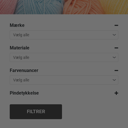
Mærke
Materiale
Farvenuancer
Pindetykkelse
2,5 mm
3,0 mm
FILTRER