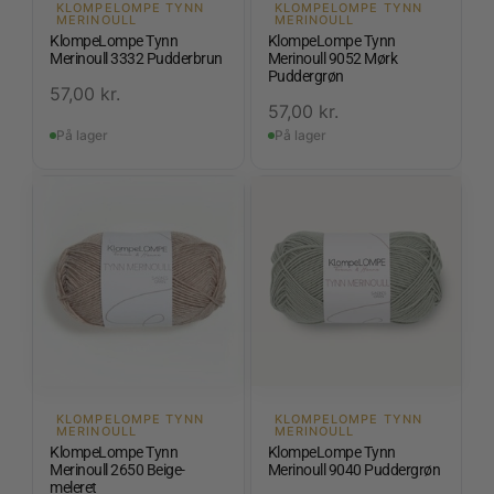
KLOMPELOMPE TYNN
KLOMPELOMPE TYNN
MERINOULL
MERINOULL
KlompeLompe Tynn
KlompeLompe Tynn
Merinoull 3332 Pudderbrun
Merinoull 9052 Mørk
Puddergrøn
57,00
kr.
57,00
kr.
På lager
På lager
KLOMPELOMPE TYNN
KLOMPELOMPE TYNN
MERINOULL
MERINOULL
KlompeLompe Tynn
KlompeLompe Tynn
Merinoull 2650 Beige-
Merinoull 9040 Puddergrøn
meleret