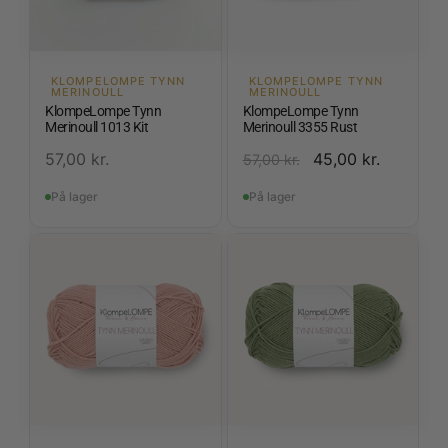
KLOMPELOMPE TYNN
KLOMPELOMPE TYNN
MERINOULL
MERINOULL
KlompeLompe Tynn
KlompeLompe Tynn
Merinoull 1013 Kit
Merinoull 3355 Rust
57,00
kr.
45,00
kr.
57,00
kr.
På lager
På lager