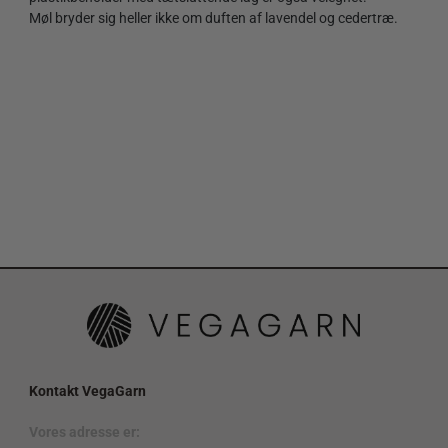
Møl bryder sig heller ikke om duften af lavendel og cedertræ.
Kontakt VegaGarn
Vores adresse er: