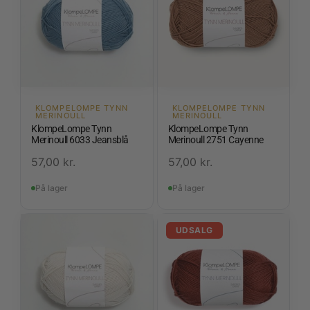
KLOMPELOMPE TYNN
KLOMPELOMPE TYNN
MERINOULL
MERINOULL
KlompeLompe Tynn
KlompeLompe Tynn
Merinoull 6033 Jeansblå
Merinoull 2751 Cayenne
57,00
kr.
57,00
kr.
På lager
På lager
UDSALG