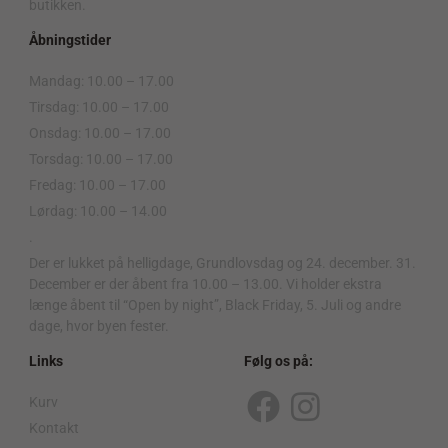
butikken.
Åbningstider
Mandag: 10.00 – 17.00
Tirsdag: 10.00 – 17.00
Onsdag: 10.00 – 17.00
Torsdag: 10.00 – 17.00
Fredag: 10.00 – 17.00
Lørdag: 10.00 – 14.00
.
Der er lukket på helligdage, Grundlovsdag og 24. december. 31.
December er der åbent fra 10.00 – 13.00. Vi holder ekstra
længe åbent til “Open by night”, Black Friday, 5. Juli og andre
dage, hvor byen fester.
Links
Følg os på:
Kurv
F
I
Kontakt