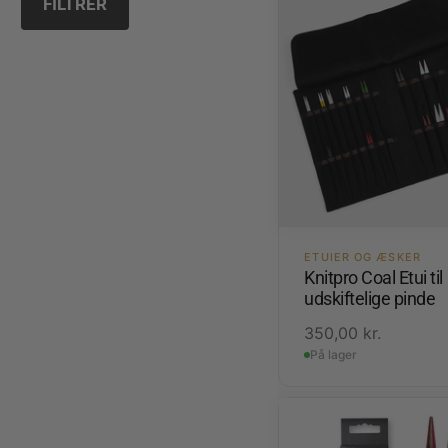
FILTRER
ETUIER OG ÆSKER
Knitpro Coal Etui til
udskiftelige pinde
350,00
kr.
På lager