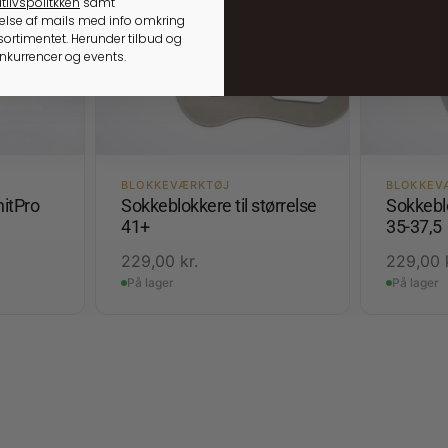
tlivspolitkken
samt
lse af mails med info omkring
ortimentet. Herunder tilbud og
onkurrencer og events.
BLOKKEVÆRKTØJ
BLOKKEV
nitPro
Sokkeblokkere til størrelse
Sokkeblo
41+
35-37,5
229,00
kr.
229,00
På lager
På lager