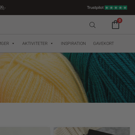
9,-
0
ØGER
AKTIVITETER
INSPIRATION
GAVEKORT