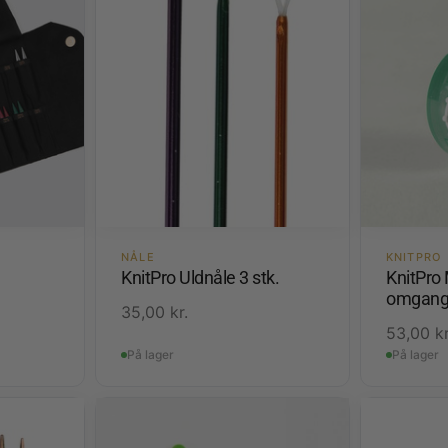
NÅLE
KNITPRO
KnitPro Uldnåle 3 stk.
KnitPro 
omgangs
35,00
kr.
53,00
kr
På lager
På lager