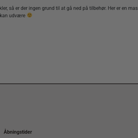
kler, så er der ingen grund til at gå ned på tilbehør. Her er en ma
e kan udvære
Åbningstider