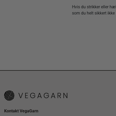
Hvis du strikker eller hæ
som du helt sikkert ikk
Kontakt VegaGarn