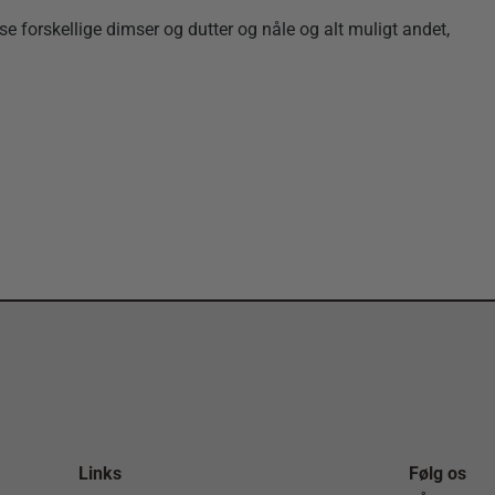
sse forskellige dimser og dutter og nåle og alt muligt andet,
Links
Følg os