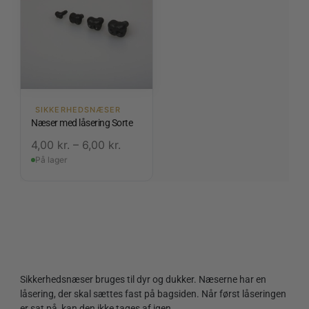
SIKKERHEDSNÆSER
Næser med låsering Sorte
4,00
kr.
–
6,00
kr.
På lager
Sikkerhedsnæser bruges til dyr og dukker. Næserne har en
låsering, der skal sættes fast på bagsiden. Når først låseringen
er sat på, kan den ikke tages af igen.