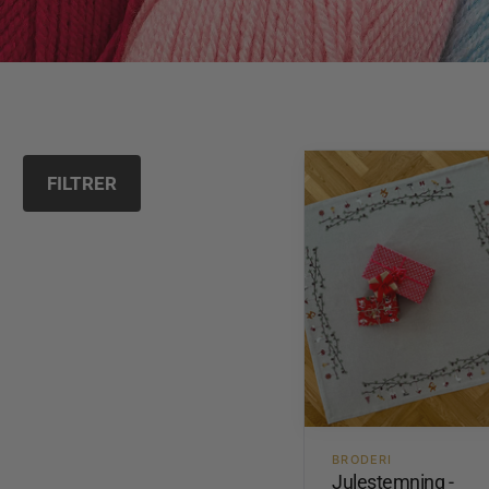
FILTRER
BRODERI
Julestemning -