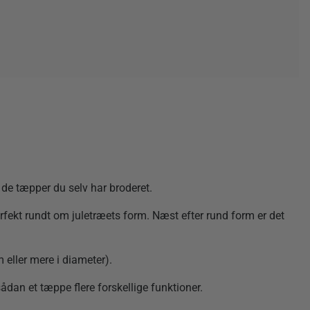
 de tæpper du selv har broderet.
fekt rundt om juletræets form. Næst efter rund form er det
m eller mere i diameter).
ådan et tæppe flere forskellige funktioner.