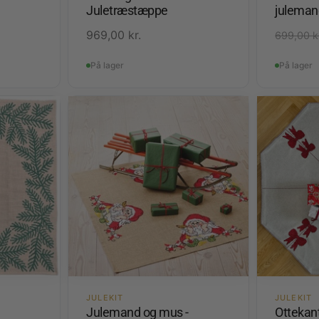
Juletræstæppe
juleman
969,00
kr.
699,00
k
På lager
På lager
JULEKIT
JULEKIT
Julemand og mus -
Ottekan