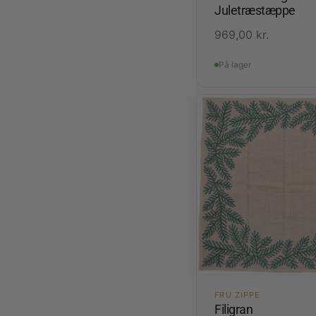
Juletræstæppe
969,00
kr.
På lager
FRU ZIPPE
Filigran