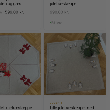
den og gæs
juletræstæppe
599,00
kr.
990,00
kr.
r.
På lager
JULEKIT
tet juletræstæppe
Lille juletræstæppe med