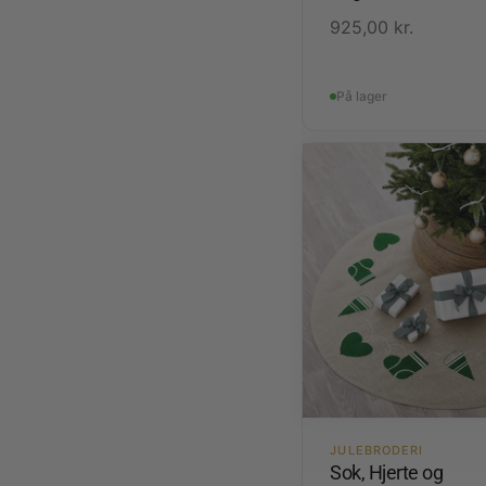
925,00
kr.
På lager
JULEBRODERI
Sok, Hjerte og