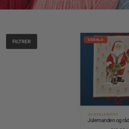
UDSALG
FILTRER
JULEKALENDERE
Julemanden og råd