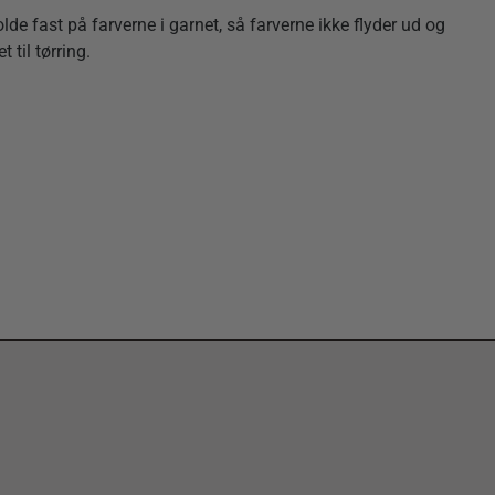
de fast på farverne i garnet, så farverne ikke flyder ud og
 til tørring.