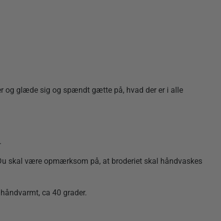
r og glæde sig og spændt gætte på, hvad der er i alle
.
ket. Du skal være opmærksom på, at broderiet skal håndvaskes
e håndvarmt, ca 40 grader.