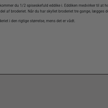
 kommer du 1/2 spiseskefuld eddike i. Eddiken medvirker til at hol
del af broderiet. Når du har skyllet broderiet tre gange, lægges det
riet i den rigtige størrelse, mens det er vådt.