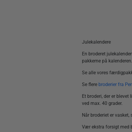
Julekalendere
En broderet julekalender
pakkerne på kalenderen
Se alle vores færdigpakk
Se flere
broderier fra Pe
Et broderi, der er bleve
ved max. 40 grader.
Når broderiet er vasket,
Vær ekstra forsigt med b