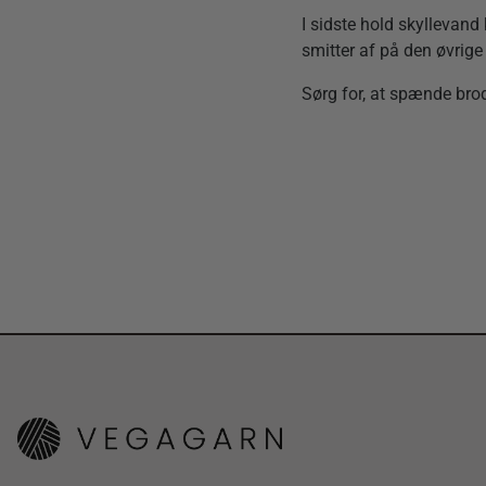
I sidste hold skyllevand
smitter af på den øvrige 
Sørg for, at spænde brode