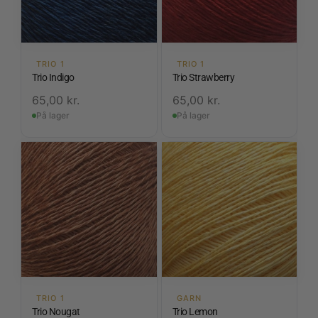
TRIO 1
TRIO 1
Trio Indigo
Trio Strawberry
65,00
kr.
65,00
kr.
På lager
På lager
TRIO 1
GARN
Trio Nougat
Trio Lemon