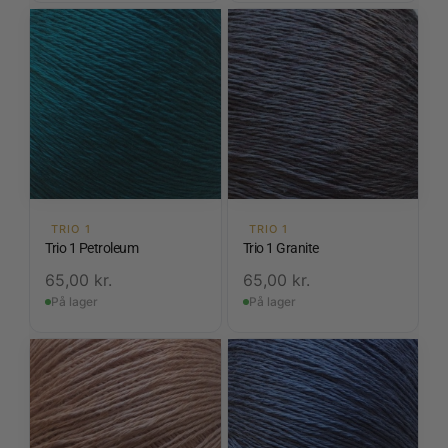
TRIO 1
TRIO 1
Trio 1 Petroleum
Trio 1 Granite
65,00
kr.
65,00
kr.
På lager
På lager