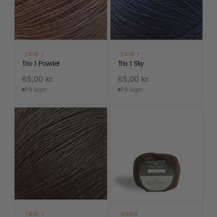
TRIO 1
TRIO 1
Trio 1 Powder
Trio 1 Sky
65,00
kr.
65,00
kr.
På lager
På lager
TRIO 1
GARN