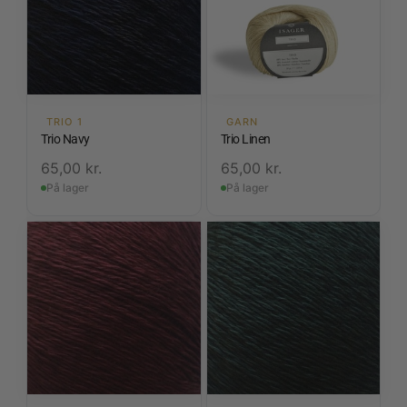
TRIO 1
GARN
Trio Navy
Trio Linen
65,00
kr.
65,00
kr.
På lager
På lager