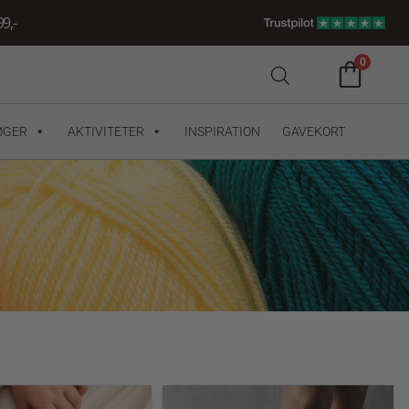
9,-
0
ØGER
AKTIVITETER
INSPIRATION
GAVEKORT