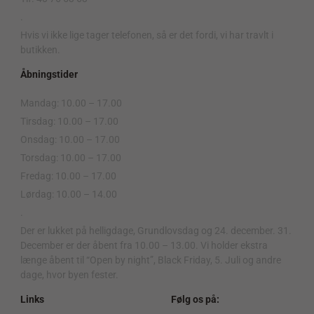
.
Hvis vi ikke lige tager telefonen, så er det fordi, vi har travlt i
butikken.
Åbningstider
Mandag: 10.00 – 17.00
Tirsdag: 10.00 – 17.00
Onsdag: 10.00 – 17.00
Torsdag: 10.00 – 17.00
Fredag: 10.00 – 17.00
Lørdag: 10.00 – 14.00
.
Der er lukket på helligdage, Grundlovsdag og 24. december. 31.
December er der åbent fra 10.00 – 13.00. Vi holder ekstra
længe åbent til “Open by night”, Black Friday, 5. Juli og andre
dage, hvor byen fester.
Links
Følg os på: