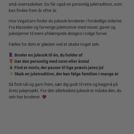
små overraskelser. Du får også en personlig juletradition, som
kan findes frem år efter år.
Hos VegaGarn finder du julesok-broderier i forskellige stilarter.
Fra klassiske og farverige julemotiver med nisser, gaver og
julestjerner til mere afdæmpede designs i rolige farver.
Fælles for dem er glæden ved at skabe noget selv.
Broder en julesok til én, du holder af
Gør den personlig med navn eller årstal
Find et motiv, der passer til lige præcis jeres jul
Skab en juletradition, der kan følge familien i mange år
Så find nål og garn frem, sæt dig godt til rette og begynd på
årets juleprojekt. For den allerbedste julesok er måske den, du
selv har broderet.