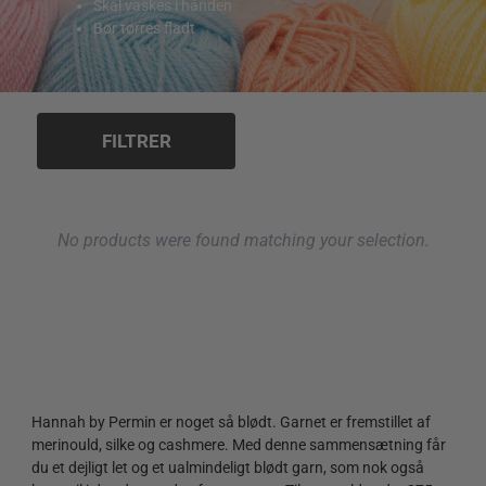
Skal vaskes i hånden
Bør tørres fladt
FILTRER
No products were found matching your selection.
Hannah by Permin er noget så blødt. Garnet er fremstillet af
merinould, silke og cashmere. Med denne sammensætning får
du et dejligt let og et ualmindeligt blødt garn, som nok også