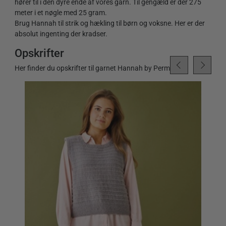
hører til i den dyre ende af vores garn. Til gengæld er der 275
meter i et nøgle med 25 gram.
Brug Hannah til strik og hækling til børn og voksne. Her er der
absolut ingenting der kradser.
Opskrifter
Her finder du opskrifter til garnet Hannah by Permin