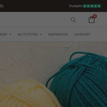
9,-
0
ØGER
AKTIVITETER
INSPIRATION
GAVEKORT