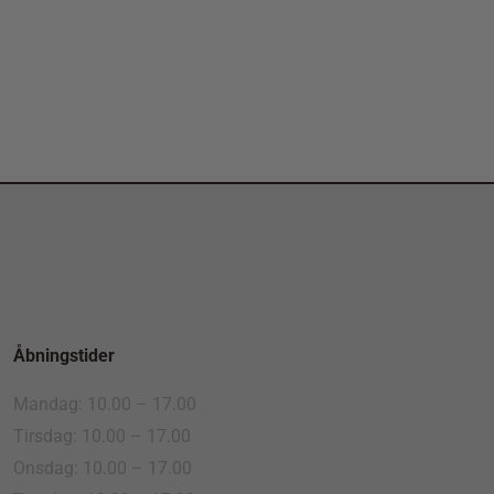
Åbningstider
Mandag: 10.00 – 17.00
Tirsdag: 10.00 – 17.00
Onsdag: 10.00 – 17.00