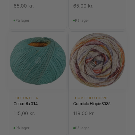
65,00
kr.
65,00
kr.
På lager
På lager
COTONELLA
GOMITOLO HIPPIE
Cotonella 014
Gomitolo Hippie 3035
115,00
kr.
119,00
kr.
På lager
På lager