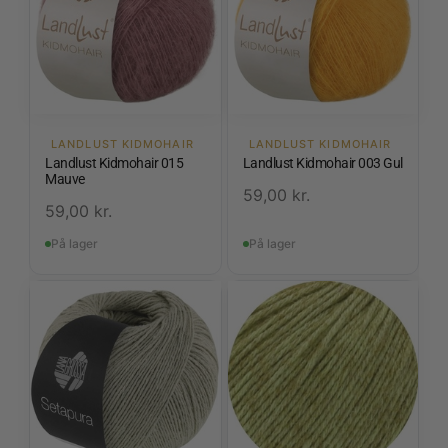
LANDLUST KIDMOHAIR
LANDLUST KIDMOHAIR
Landlust Kidmohair 015
Landlust Kidmohair 003 Gul
Mauve
59,00
kr.
59,00
kr.
På lager
På lager