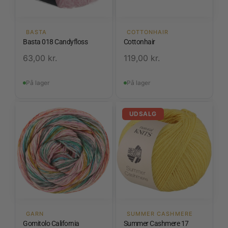
BASTA
COTTONHAIR
Basta 018 Candyfloss
Cottonhair
63,00
kr.
119,00
kr.
På lager
På lager
UDSALG
GARN
SUMMER CASHMERE
Gomitolo California
Summer Cashmere 17