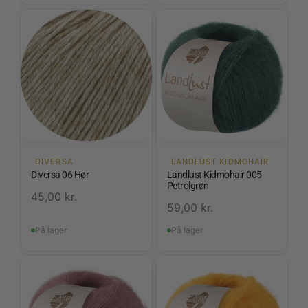
DIVERSA
LANDLUST KIDMOHAIR
Diversa 06 Hør
Landlust Kidmohair 005
Petrolgrøn
45,00
kr.
59,00
kr.
På lager
På lager