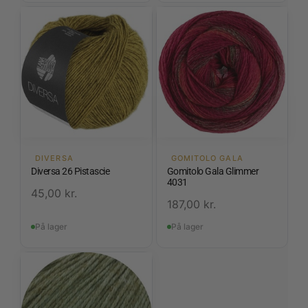
DIVERSA
GOMITOLO GALA
Diversa 26 Pistascie
Gomitolo Gala Glimmer
4031
45,00
kr.
187,00
kr.
På lager
På lager