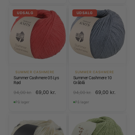
UDSALG
UDSALG
SUMMER CASHMERE
SUMMER CASHMERE
Summer Cashmere 05 Lys
Summer Cashmere 10
Rød
Gråblå
69,00
kr.
69,00
kr.
94,00
kr.
94,00
kr.
På lager
På lager