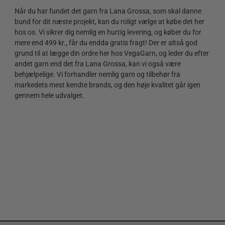
Når du har fundet det garn fra Lana Grossa, som skal danne
bund for dit næste projekt, kan du roligt vælge at købe det her
hos os. Vi sikrer dig nemlig en hurtig levering, og køber du for
mere end 499 kr., får du endda gratis fragt! Der er altså god
grund til at lægge din ordre her hos VegaGarn, og leder du efter
andet garn end det fra Lana Grossa, kan vi også være
behjælpelige. Vi forhandler nemlig garn og tilbehør fra
markedets mest kendte brands, og den høje kvalitet går igen
gennem hele udvalget.