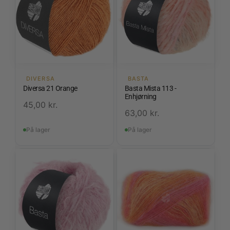
DIVERSA
BASTA
Diversa 21 Orange
Basta Mista 113 -
Enhjørning
45,00
kr.
63,00
kr.
På lager
På lager