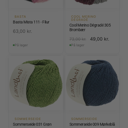
BASTA
COOL MERINO
DÉGRADÉ
Basta Mista 111 - Filur
Cool Merino Dégradé 305
Brombær
63,00
kr.
49,00
kr.
73,00
kr.
På lager
På lager
SOMMERSEIDE
SOMMERSEIDE
Sommerseide 031 Grøn
Sommerseide 009 Mørkeblå