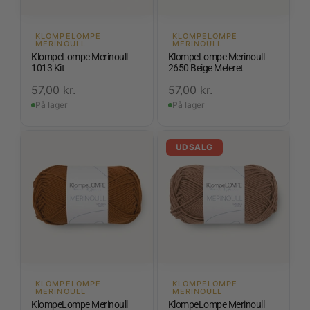
KLOMPELOMPE
KLOMPELOMPE
MERINOULL
MERINOULL
KlompeLompe Merinoull
KlompeLompe Merinoull
1013 Kit
2650 Beige Meleret
57,00
kr.
57,00
kr.
På lager
På lager
UDSALG
KLOMPELOMPE
KLOMPELOMPE
MERINOULL
MERINOULL
KlompeLompe Merinoull
KlompeLompe Merinoull