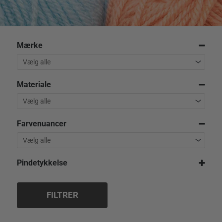
Mærke
Materiale
Farvenuancer
Pindetykkelse
2,5 mm
3,5 mm
FILTRER