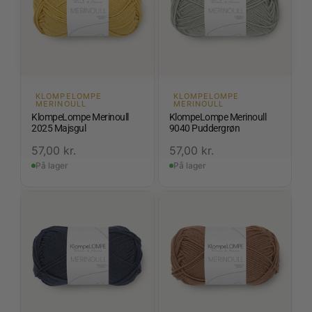
KLOMPELOMPE
KLOMPELOMPE
MERINOULL
MERINOULL
KlompeLompe Merinoull
KlompeLompe Merinoull
2025 Majsgul
9040 Puddergrøn
57,00
kr.
57,00
kr.
På lager
På lager