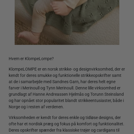
30,00
kr.
Hvem er KlompeLompe?
KlompeLOMPE er en norsk strikke- og designvirksomhed, der er
kendt for deres smukke og funktionelle strikkeopskrifter samt
at de i samarbejde med Sandnes Garn, har deres helt egne
farver i Merinoull og Tynn Merinoull. Denne lille virksomhed er
grundlagt af Hanne Andreassen Hjelmås og Torunn Steinsland
og har opnået stor popularitet blandt strikkeentusiaster, både i
Norge og i resten af verdenen.
Virksomheden er kendt for deres enkle og tidløse designs, der
ofte har et nordisk præg og fokus på komfort og funktionalitet.
Deres opskrifter spænder fra klassiske trøjer og cardigans til