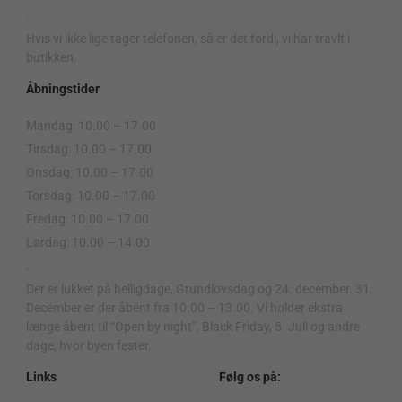
.
Hvis vi ikke lige tager telefonen, så er det fordi, vi har travlt i
butikken.
Åbningstider
Mandag: 10.00 – 17.00
Tirsdag: 10.00 – 17.00
Onsdag: 10.00 – 17.00
Torsdag: 10.00 – 17.00
Fredag: 10.00 – 17.00
Lørdag: 10.00 – 14.00
.
Der er lukket på helligdage, Grundlovsdag og 24. december. 31.
December er der åbent fra 10.00 – 13.00. Vi holder ekstra
længe åbent til “Open by night”, Black Friday, 5. Juli og andre
dage, hvor byen fester.
Links
Følg os på: