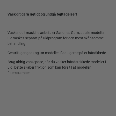
Vask dit garn rigtigt og undgå fejltagelser!
Vasker du i maskine anbefaler Sandnes Garn, at alle modeller i
uld vaskes separat på uldprogram for den mest skånsomme
behandling.
Centrifuger godt og tør modellen fladt, gerne på et håndklæde.
Brug aldrig vaskepose, når du vasker håndstrikkede modeller i
uld. Dette skaber friktion som kan føre til at modellen
filter/stamper.