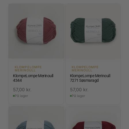
KLOMPELOMPE
KLOMPELOMPE
MERINOULL
MERINOULL
KlompeLompe Merinoull
KlompeLompe Merinoull
4344
7271 Søsmaragd
57,00
kr.
57,00
kr.
På lager
På lager