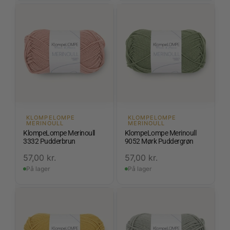
KLOMPELOMPE
KLOMPELOMPE
MERINOULL
MERINOULL
KlompeLompe Merinoull
KlompeLompe Merinoull
3332 Pudderbrun
9052 Mørk Puddergrøn
57,00
kr.
57,00
kr.
På lager
På lager