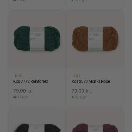
KOS
KOS
Kos 7772 Rainforest
Kos 2573 Monk's Robe
79,00
kr.
79,00
kr.
På lager
På lager