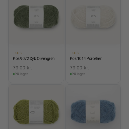
KOS
KOS
Kos 9072 Dyb Olivengrøn
Kos 1014 Porcelæn
79,00
kr.
79,00
kr.
På lager
På lager