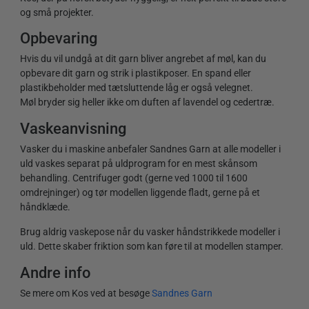
og små projekter.
Opbevaring
Hvis du vil undgå at dit garn bliver angrebet af møl, kan du
opbevare dit garn og strik i plastikposer. En spand eller
plastikbeholder med tætsluttende låg er også velegnet.
Møl bryder sig heller ikke om duften af lavendel og cedertræ.
Vaskeanvisning
Vasker du i maskine anbefaler Sandnes Garn at alle modeller i
uld vaskes separat på uldprogram for en mest skånsom
behandling. Centrifuger godt (gerne ved 1000 til 1600
omdrejninger) og tør modellen liggende fladt, gerne på et
håndklæde.
Brug aldrig vaskepose når du vasker håndstrikkede modeller i
uld. Dette skaber friktion som kan føre til at modellen stamper.
Andre info
Se mere om Kos ved at besøge
Sandnes Garn