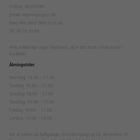
CVR nr. 36593989
Email: hej@vegagarn.dk
Ring eller send SMS til os på:
Tlf. 40 76 53 63
.
Hvis vi ikke lige tager telefonen, så er det fordi, vi har travlt i
butikken.
Åbningstider
Mandag: 10.00 – 17.00
Tirsdag: 10.00 – 17.00
Onsdag: 10.00 – 17.00
Torsdag: 10.00 – 17.00
Fredag: 10.00 – 17.00
Lørdag: 10.00 – 14.00
.
Der er lukket på helligdage, Grundlovsdag og 24. december. 31.