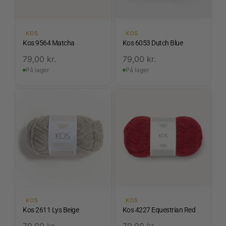
KOS
KOS
Kos 9564 Matcha
Kos 6053 Dutch Blue
79,00
kr.
79,00
kr.
På lager
På lager
KOS
KOS
Kos 2611 Lys Beige
Kos 4227 Equestrian Red
79,00
kr.
79,00
kr.