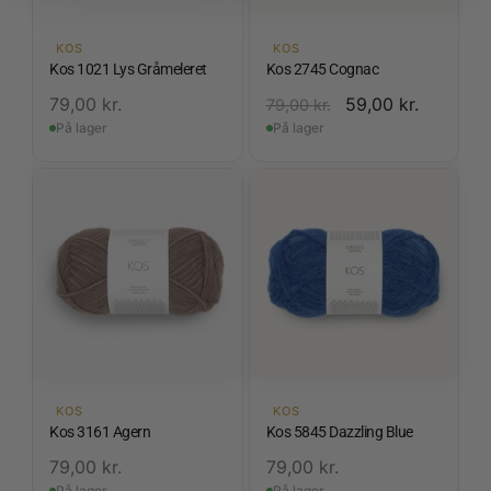
KOS
KOS
Kos 1021 Lys Gråmeleret
Kos 2745 Cognac
79,00
kr.
59,00
kr.
79,00
kr.
På lager
På lager
KOS
KOS
Kos 3161 Agern
Kos 5845 Dazzling Blue
79,00
kr.
79,00
kr.
På lager
På lager