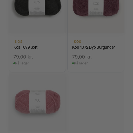
KOS
KOS
Kos 1099 Sort
Kos 4372 Dyb Burgunder
79,00
kr.
79,00
kr.
På lager
På lager