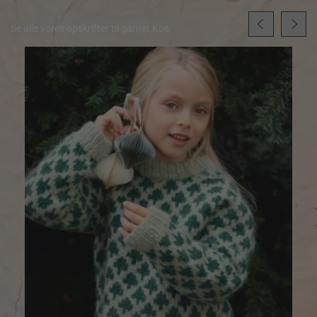
Se alle vores opskrifter til garnet Kos