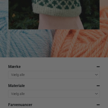
40,00
kr.
Mærke
Materiale
Farvenuancer