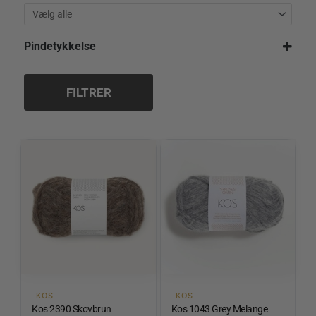
Pindetykkelse
5,0 mm
5,5 mm
FILTRER
KOS
KOS
Kos 2390 Skovbrun
Kos 1043 Grey Melange