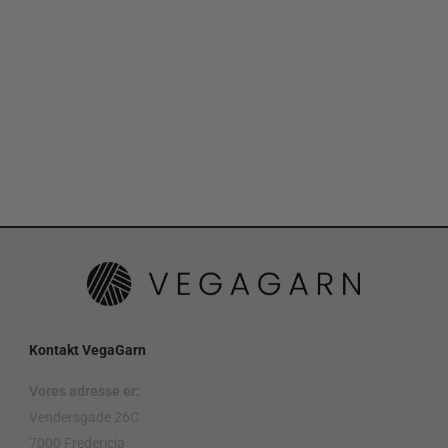
Kontakt VegaGarn
Vores adresse er:
Vendersgade 26C
7000 Fredericia