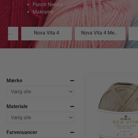
Punch Needle
Makrame
ECO Vita T-Shirt Yarn
Nova Vita 4
Nova Vita 4 Metallic
Mærke
Materiale
Farvenuancer