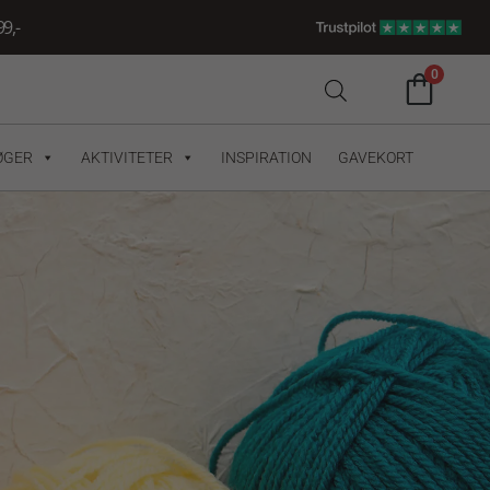
9,-
0
ØGER
AKTIVITETER
INSPIRATION
GAVEKORT