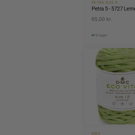
PETRA SIZE 5
Petra 5 - 5727 Lem
65,00
kr.
På lager
DMC