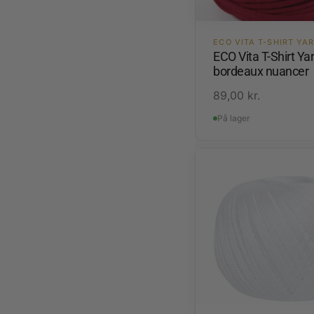
ECO VITA T-SHIRT YA
ECO Vita T-Shirt Yar
bordeaux nuancer
89,00
kr.
På lager