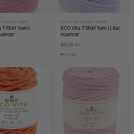
 T-SHIRT YARN
ECO VITA T-SHIRT YARN
 T-Shirt Yarn i
ECO Vita T-Shirt Yarn i Lilac
nuancer
nuancer
.
89,00
kr.
På lager