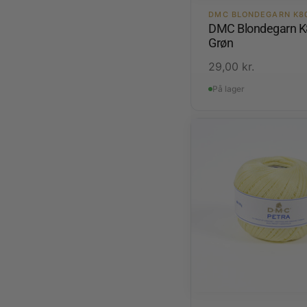
DMC BLONDEGARN K8
DMC Blondegarn K
Grøn
29,00
kr.
På lager