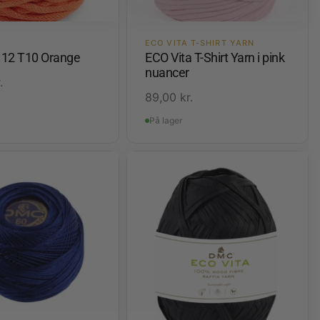
ECO VITA T-SHIRT YARN
a 12 T10 Orange
ECO Vita T-Shirt Yarn i pink
nuancer
.
89,00
kr.
På lager