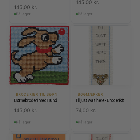
145,00
kr.
145,00
kr.
På lager
På lager
BRODERIER TIL BØRN
BOGMÆRKER
Børnebroderi med Hund
I´ll just wait here - Broderikit
145,00
kr.
74,00
kr.
På lager
På lager