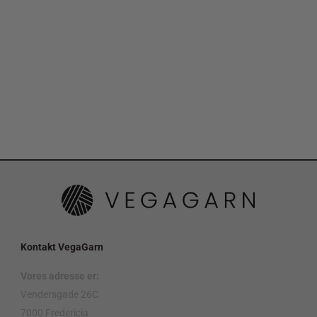
Kontakt VegaGarn
Vores adresse er:
Vendersgade 26C
7000 Fredericia