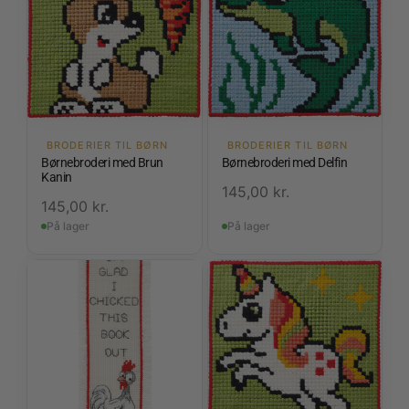
BRODERIER TIL BØRN
BRODERIER TIL BØRN
Børnebroderi med Brun
Børnebroderi med Delfin
Kanin
145,00
kr.
145,00
kr.
På lager
På lager