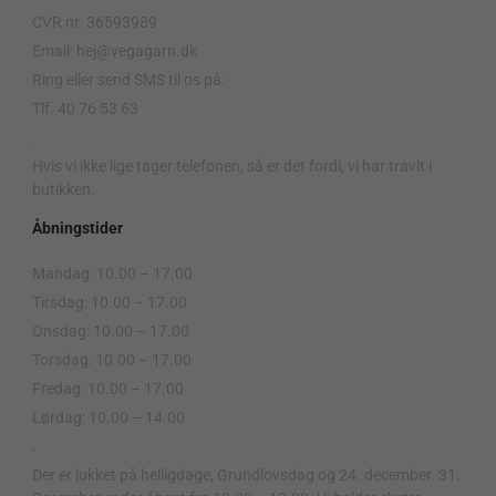
CVR nr. 36593989
Email: hej@vegagarn.dk
Ring eller send SMS til os på:
Tlf. 40 76 53 63
.
Hvis vi ikke lige tager telefonen, så er det fordi, vi har travlt i
butikken.
Åbningstider
Mandag: 10.00 – 17.00
Tirsdag: 10.00 – 17.00
Onsdag: 10.00 – 17.00
Torsdag: 10.00 – 17.00
Fredag: 10.00 – 17.00
Lørdag: 10.00 – 14.00
.
Der er lukket på helligdage, Grundlovsdag og 24. december. 31.