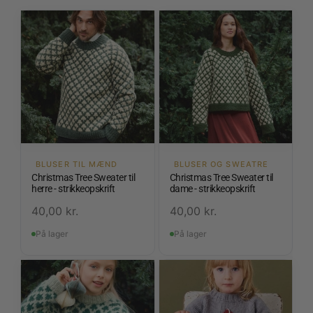
BLUSER TIL MÆND
BLUSER OG SWEATRE
Christmas Tree Sweater til
Christmas Tree Sweater til
herre - strikkeopskrift
dame - strikkeopskrift
40,00
kr.
40,00
kr.
På lager
På lager