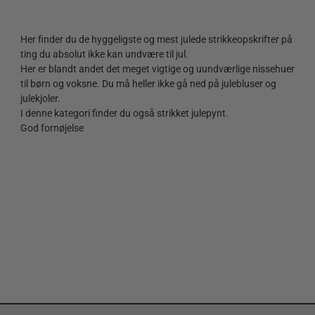
Her finder du de hyggeligste og mest julede strikkeopskrifter på
ting du absolut ikke kan undvære til jul.
Her er blandt andet det meget vigtige og uundværlige nissehuer
til børn og voksne. Du må heller ikke gå ned på julebluser og
julekjoler.
I denne kategori finder du også strikket julepynt.
God fornøjelse