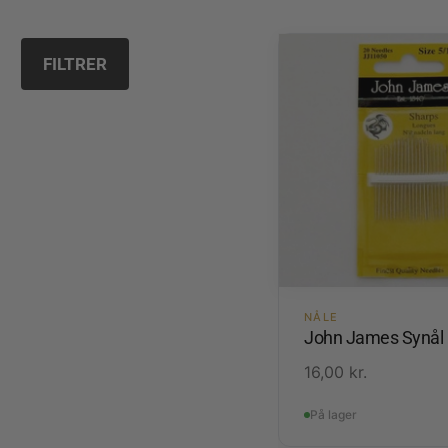
FILTRER
NÅLE
John James Synål
16,00
kr.
På lager