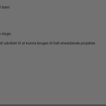
il børn
 slags.
elt udviklet til at kunne bruges til helt enestående projekter.