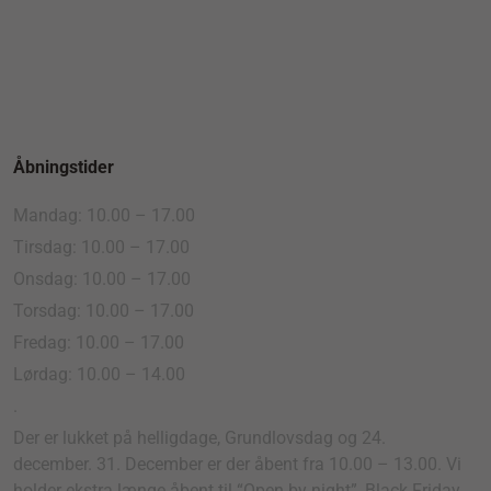
Åbningstider
Mandag: 10.00 – 17.00
Tirsdag: 10.00 – 17.00
Onsdag: 10.00 – 17.00
Torsdag: 10.00 – 17.00
Fredag: 10.00 – 17.00
Lørdag: 10.00 – 14.00
.
Der er lukket på helligdage, Grundlovsdag og 24.
december. 31. December er der åbent fra 10.00 – 13.00. Vi
holder ekstra længe åbent til “Open by night”, Black Friday,