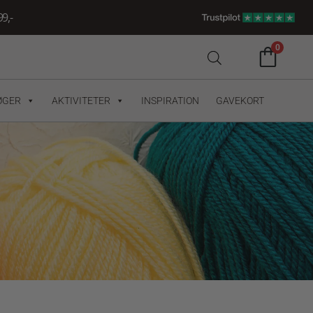
9,-
0
ØGER
AKTIVITETER
INSPIRATION
GAVEKORT