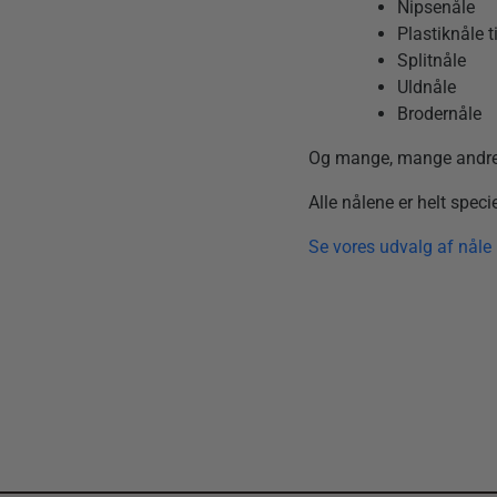
Nipsenåle
Plastiknåle t
Splitnåle
Uldnåle
Brodernåle
Og mange, mange andre
Alle nålene er helt speci
Se vores udvalg af nåle