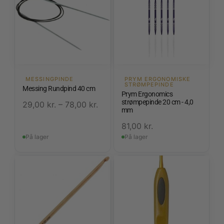
MESSINGPINDE
PRYM ERGONOMISKE
STRØMPEPINDE
Messing Rundpind 40 cm
Prym Ergonomics
strømpepinde 20 cm - 4,0
29,00
kr.
–
78,00
kr.
mm
81,00
kr.
På lager
På lager