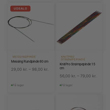
UDSALG
MESSINGPINDE
KNITPRO
STRØMPEPINDE
Messing Rundpinde 80 cm
KnitPro Strømpepinde 15
cm
29,00
kr.
–
98,00
kr.
56,00
kr.
–
79,00
kr.
På lager
På lager