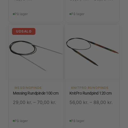
På lager
På lager
UDSALG
MESSINGPINDE
KNITPRO RUNDPINDE
Messing Rundpinde 100 cm
KnitPro Rundpind 120 cm
29,00
kr.
–
70,00
kr.
56,00
kr.
–
88,00
kr.
På lager
På lager