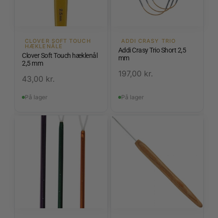
CLOVER SOFT TOUCH
ADDI CRASY TRIO
HÆKLENÅLE
Addi Crasy Trio Short 2,5
Clover Soft Touch hæklenål
mm
2,5 mm
197,00
kr.
43,00
kr.
På lager
På lager