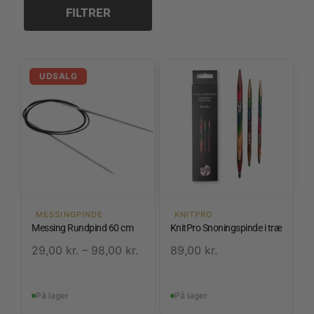
FILTRER
UDSALG
MESSINGPINDE
KNITPRO
Messing Rundpind 60 cm
KnitPro Snoningspinde i træ
29,00
kr.
–
98,00
kr.
89,00
kr.
På lager
På lager