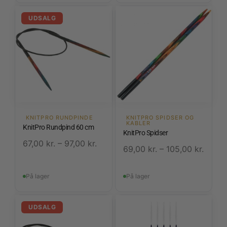
UDSALG
KNITPRO RUNDPINDE
KNITPRO SPIDSER OG
KABLER
KnitPro Rundpind 60 cm
KnitPro Spidser
67,00
kr.
–
97,00
kr.
69,00
kr.
–
105,00
kr.
På lager
På lager
UDSALG