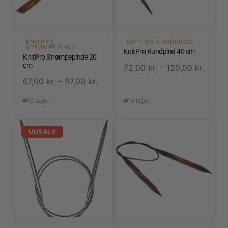
KNITPRO
KNITPRO RUNDPINDE
STRØMPEPINDE
KnitPro Rundpind 40 cm
KnitPro Strømpepinde 20
cm
72,00
kr.
–
120,00
kr.
67,00
kr.
–
97,00
kr.
På lager
På lager
UDSALG