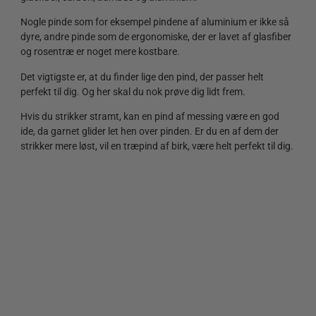
Nogle pinde som for eksempel pindene af aluminium er ikke så
dyre, andre pinde som de ergonomiske, der er lavet af glasfiber
og rosentræ er noget mere kostbare.
Det vigtigste er, at du finder lige den pind, der passer helt
perfekt til dig. Og her skal du nok prøve dig lidt frem.
Hvis du strikker stramt, kan en pind af messing være en god
ide, da garnet glider let hen over pinden. Er du en af dem der
strikker mere løst, vil en træpind af birk, være helt perfekt til dig.