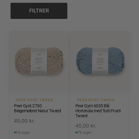
FILTRER
PEER GYNT TWEED
PEER GYNT TWEED
Peer Gynt 2730
Peer Gynt 6035 Blå
Beigemeleret Natur Tweed
Hortensia med Tutti Frutti
Tweed
45,00
kr.
45,00
kr.
På lager
På lager