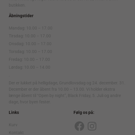
butikken.
Åbningstider
Mandag: 10.00 – 17.00
Tirsdag: 10.00 – 17.00
Onsdag: 10.00 – 17.00
Torsdag: 10.00 – 17.00
Fredag: 10.00 – 17.00
Lørdag: 10.00 – 14.00
.
Der er lukket på helligdage, Grundlovsdag og 24. december. 31.
December er der åbent fra 10.00 – 13.00. Vi holder ekstra
længe åbent til “Open by night”, Black Friday, 5. Juli og andre
dage, hvor byen fester.
Links
Følg os på:
Kurv
F
I
Kontakt