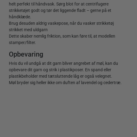
helt perfekt til håndvask. Sørg blot for at centrifugere
strikketøjet godt og tør det liggende fladt – gerne på et
håndklæde.
Brug desuden aldrig vaskepose, når du vasker strikketøj
strikket med uldgarn
Dette skaber nemlig friktion, som kan føre til, at modellen
stamper/filter.
Opbevaring
Hvis du vil undgå at dit garn bliver angrebet af møl, kan du
opbevare dit garn og strik i plastikposer. En spand eller
plastikbeholder med tætsluttende låg er også velegnet.
Møl bryder sig heller ikke om duften af lavendel og cedertræ.