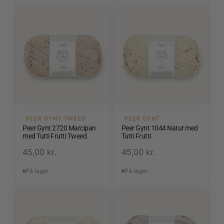
PEER GYNT TWEED
PEER GYNT
Peer Gynt 2720 Marcipan
Peer Gynt 1044 Natur med
med Tutti Frutti Tweed
Tutti Frutti
45,00
kr.
45,00
kr.
På lager
På lager