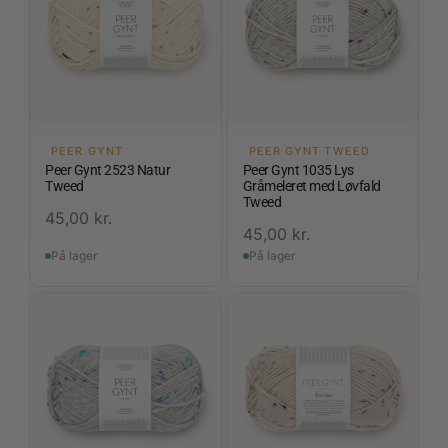
PEER GYNT
PEER GYNT TWEED
Peer Gynt 2523 Natur
Peer Gynt 1035 Lys
Tweed
Gråmeleret med Løvfald
Tweed
45,00
kr.
45,00
kr.
På lager
På lager