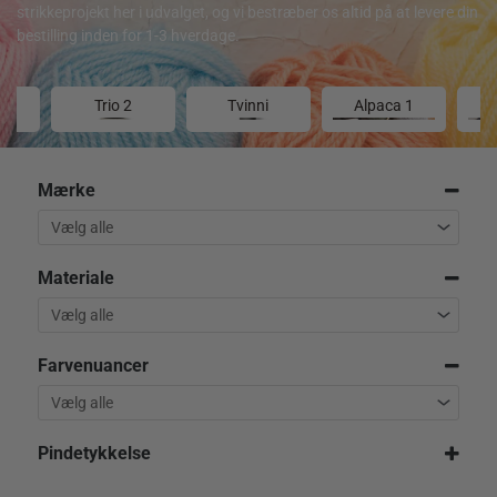
strikkeprojekt her i udvalget, og vi bestræber os altid på at levere din
bestilling inden for 1-3 hverdage.
Trio 2
Tvinni
Alpaca 1
Mærke
Materiale
Farvenuancer
Pindetykkelse
2,5 mm