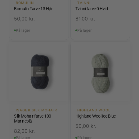
BOMULIN
TVINNI
Bomulin Farve 13 Hør
Tvinni farve 0 Hvid
50,00
kr.
81,00
kr.
På lager
På lager
ISAGER SILK MOHAIR
HIGHLAND WOOL
Silk Mohair farve 100
Highland Wool Ice Blue
Marineblå
50,00
kr.
82,00
kr.
På lager
På lager