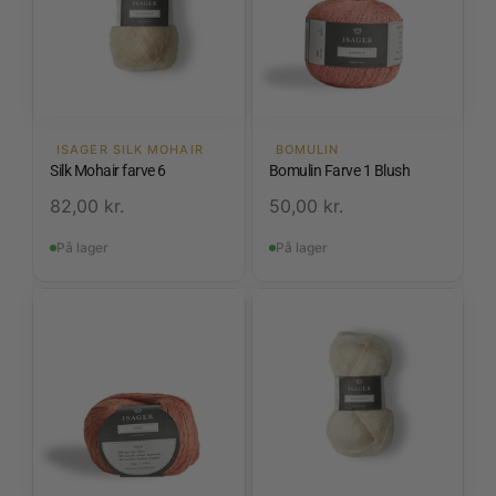
ISAGER SILK MOHAIR
BOMULIN
Silk Mohair farve 6
Bomulin Farve 1 Blush
82,00
kr.
50,00
kr.
På lager
På lager