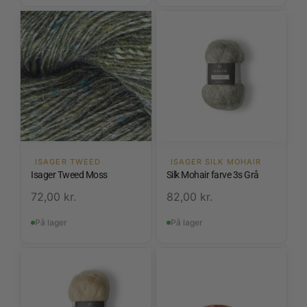
ISAGER TWEED
ISAGER SILK MOHAIR
Isager Tweed Moss
Silk Mohair farve 3s Grå
72,00
kr.
82,00
kr.
På lager
På lager