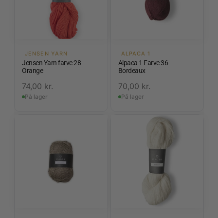
JENSEN YARN
ALPACA 1
Jensen Yarn farve 28
Alpaca 1 Farve 36
Orange
Bordeaux
74,00
kr.
70,00
kr.
På lager
På lager