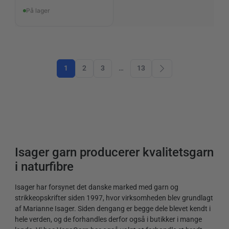
På lager
1
2
3
…
13
Isager garn producerer kvalitetsgarn
i naturfibre
Isager har forsynet det danske marked med garn og
strikkeopskrifter siden 1997, hvor virksomheden blev grundlagt
af Marianne Isager. Siden dengang er begge dele blevet kendt i
hele verden, og de forhandles derfor også i butikker i mange