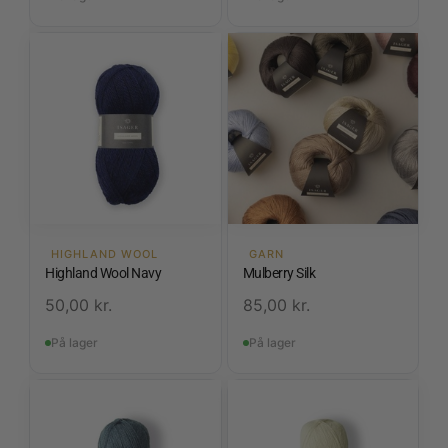
HIGHLAND WOOL
GARN
Highland Wool Navy
Mulberry Silk
50,00
kr.
85,00
kr.
På lager
På lager