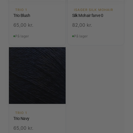
TRIO 1
ISAGER SILK MOHAIR
Trio Blush
Silk Mohair farve 0
65,00
kr.
82,00
kr.
På lager
På lager
TRIO 1
Trio Navy
65,00
kr.