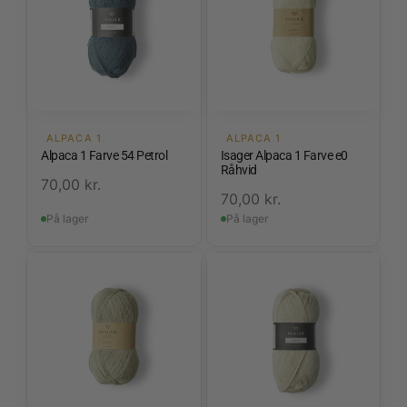
ALPACA 1
ALPACA 1
Alpaca 1 Farve 54 Petrol
Isager Alpaca 1 Farve e0
Råhvid
70,00
kr.
70,00
kr.
På lager
På lager