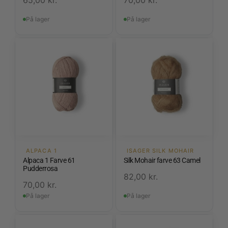
65,00
kr.
70,00
kr.
På lager
På lager
ALPACA 1
ISAGER SILK MOHAIR
Alpaca 1 Farve 61
Silk Mohair farve 63 Camel
Pudderrosa
82,00
kr.
70,00
kr.
På lager
På lager