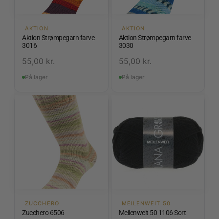
AKTION
AKTION
Aktion Strømpegarn farve
Aktion Strømpegarn farve
3016
3030
55,00
kr.
55,00
kr.
På lager
På lager
ZUCCHERO
MEILENWEIT 50
Zucchero 6506
Meilenweit 50 1106 Sort