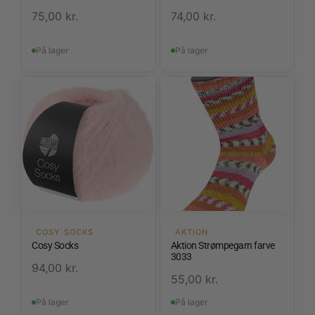
75,00
kr.
74,00
kr.
På lager
På lager
COSY SOCKS
AKTION
Cosy Socks
Aktion Strømpegarn farve
3033
94,00
kr.
55,00
kr.
På lager
På lager