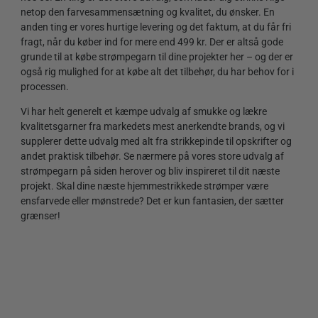
netop den farvesammensætning og kvalitet, du ønsker. En
anden ting er vores hurtige levering og det faktum, at du får fri
fragt, når du køber ind for mere end 499 kr. Der er altså gode
grunde til at købe strømpegarn til dine projekter her – og der er
også rig mulighed for at købe alt det tilbehør, du har behov for i
processen.
Vi har helt generelt et kæmpe udvalg af smukke og lækre
kvalitetsgarner fra markedets mest anerkendte brands, og vi
supplerer dette udvalg med alt fra strikkepinde til opskrifter og
andet praktisk tilbehør. Se nærmere på vores store udvalg af
strømpegarn på siden herover og bliv inspireret til dit næste
projekt. Skal dine næste hjemmestrikkede strømper være
ensfarvede eller mønstrede? Det er kun fantasien, der sætter
grænser!