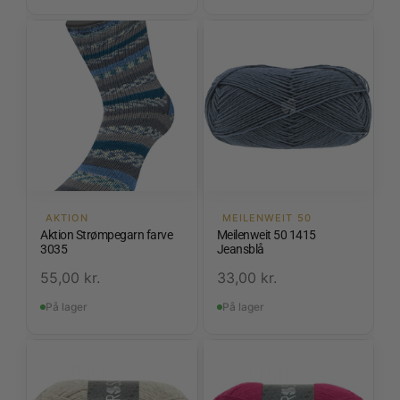
AKTION
MEILENWEIT 50
Aktion Strømpegarn farve
Meilenweit 50 1415
3035
Jeansblå
55,00
kr.
33,00
kr.
På lager
På lager