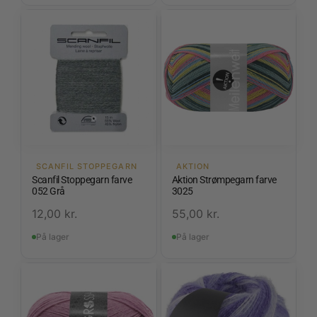
SCANFIL STOPPEGARN
AKTION
Scanfil Stoppegarn farve
Aktion Strømpegarn farve
052 Grå
3025
12,00
kr.
55,00
kr.
På lager
På lager