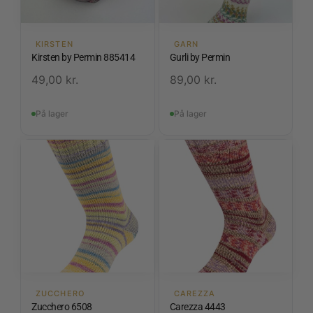
KIRSTEN
GARN
Kirsten by Permin 885414
Gurli by Permin
49,00
kr.
89,00
kr.
På lager
På lager
ZUCCHERO
CAREZZA
Zucchero 6508
Carezza 4443