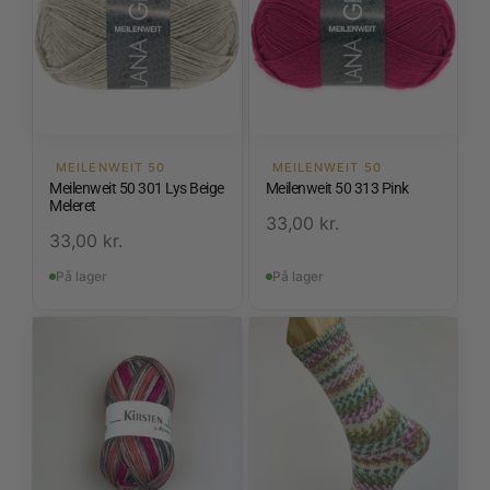
MEILENWEIT 50
MEILENWEIT 50
Meilenweit 50 301 Lys Beige
Meilenweit 50 313 Pink
Meleret
33,00
kr.
33,00
kr.
På lager
På lager