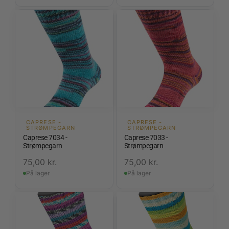
CAPRESE -
CAPRESE -
STRØMPEGARN
STRØMPEGARN
Caprese 7034 -
Caprese 7033 -
Strømpegarn
Strømpegarn
75,00
kr.
75,00
kr.
På lager
På lager