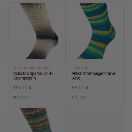
COLOR MIX SPARKS
AKTION
Color Mix Sparks 7614 -
Aktion Strømpegarn farve
Strømpegarn
3036
115,00
kr.
55,00
kr.
På lager
På lager