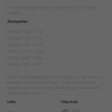
.
Hvis vi ikke lige tager telefonen, så er det fordi, vi har travlt i
butikken.
Åbningstider
Mandag: 10.00 – 17.00
Tirsdag: 10.00 – 17.00
Onsdag: 10.00 – 17.00
Torsdag: 10.00 – 17.00
Fredag: 10.00 – 17.00
Lørdag: 10.00 – 14.00
.
Der er lukket på helligdage, Grundlovsdag og 24. december. 31.
December er der åbent fra 10.00 – 13.00. Vi holder ekstra
længe åbent til “Open by night”, Black Friday, 5. Juli og andre
dage, hvor byen fester.
Links
Følg os på: