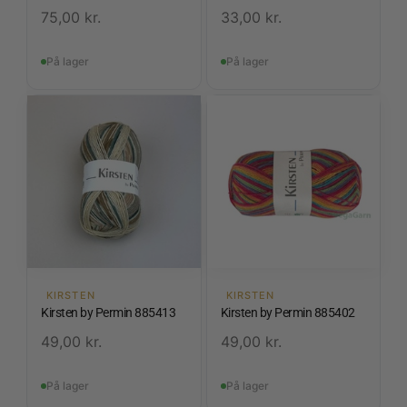
75,00
kr.
33,00
kr.
På lager
På lager
KIRSTEN
KIRSTEN
Kirsten by Permin 885413
Kirsten by Permin 885402
49,00
kr.
49,00
kr.
På lager
På lager