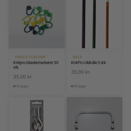
HÆKLETILBEHØR
NÅLE
Knitpro Maskemarkører 30
KnitPro Uldnåle 3 stk.
stk.
35,00
kr.
35,00
kr.
På lager
På lager