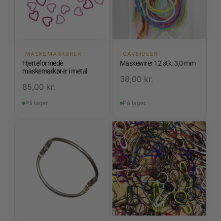
MASKEMARKØRER
GAVEIDEER
Hjerteformede
Maskewirer 12 stk. 3,0 mm
maskemarkører i metal
38,00
kr.
85,00
kr.
På lager
På lager