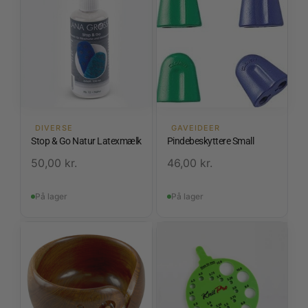
DIVERSE
GAVEIDEER
Stop & Go Natur Latexmælk
Pindebeskyttere Small
50,00
kr.
46,00
kr.
På lager
På lager