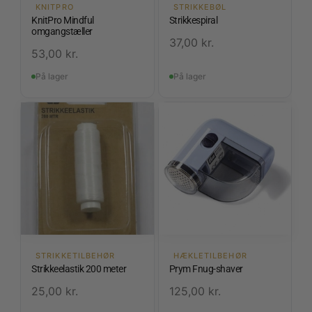
KNITPRO
STRIKKEBØL
KnitPro Mindful
Strikkespiral
omgangstæller
37,00
kr.
53,00
kr.
På lager
På lager
STRIKKETILBEHØR
HÆKLETILBEHØR
Strikkeelastik 200 meter
Prym Fnug-shaver
25,00
kr.
125,00
kr.