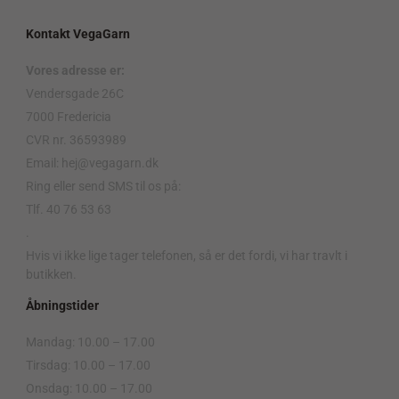
Kontakt VegaGarn
Vores adresse er:
Vendersgade 26C
7000 Fredericia
CVR nr. 36593989
Email: hej@vegagarn.dk
Ring eller send SMS til os på:
Tlf. 40 76 53 63
.
Hvis vi ikke lige tager telefonen, så er det fordi, vi har travlt i
butikken.
Åbningstider
Mandag: 10.00 – 17.00
Tirsdag: 10.00 – 17.00
Onsdag: 10.00 – 17.00