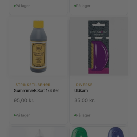
På lager
På lager
STRIKKETILBEHØR
DIVERSE
Gummimælk Sort 1/4 liter
Uldkam
95,00
kr.
35,00
kr.
På lager
På lager