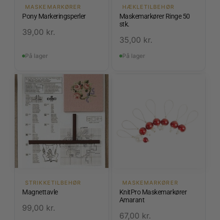
MASKEMARKØRER
HÆKLETILBEHØR
Pony Markeringsperler
Maskemarkører Ringe 50
stk.
39,00
kr.
35,00
kr.
På lager
På lager
STRIKKETILBEHØR
MASKEMARKØRER
Magnettavle
KnitPro Maskemarkører
Amarant
99,00
kr.
67,00
kr.