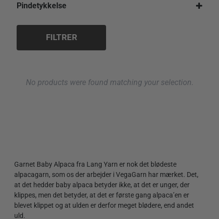
Pindetykkelse
3,0 mm
FILTRER
No products were found matching your selection.
Garnet Baby Alpaca fra Lang Yarn er nok det blødeste
alpacagarn, som os der arbejder i VegaGarn har mærket. Det,
at det hedder baby alpaca betyder ikke, at det er unger, der
klippes, men det betyder, at det er første gang alpaca’en er
blevet klippet og at ulden er derfor meget blødere, end andet
uld.