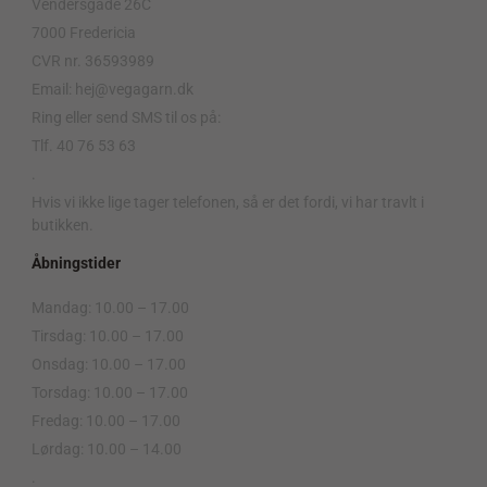
Vendersgade 26C
7000 Fredericia
CVR nr. 36593989
Email: hej@vegagarn.dk
Ring eller send SMS til os på:
Tlf. 40 76 53 63
.
Hvis vi ikke lige tager telefonen, så er det fordi, vi har travlt i
butikken.
Åbningstider
Mandag: 10.00 – 17.00
Tirsdag: 10.00 – 17.00
Onsdag: 10.00 – 17.00
Torsdag: 10.00 – 17.00
Fredag: 10.00 – 17.00
Lørdag: 10.00 – 14.00
.