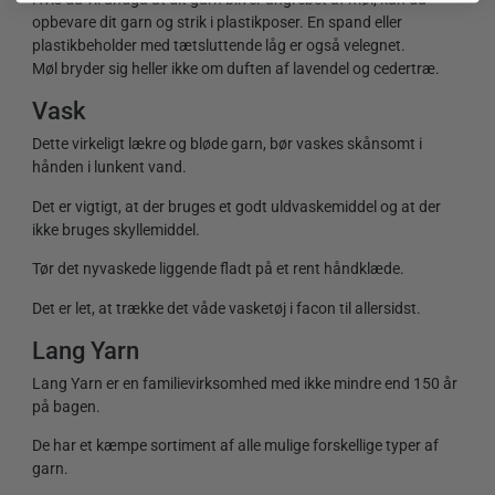
opbevare dit garn og strik i plastikposer. En spand eller
plastikbeholder med tætsluttende låg er også velegnet.
Møl bryder sig heller ikke om duften af lavendel og cedertræ.
Vask
Dette virkeligt lækre og bløde garn, bør vaskes skånsomt i
hånden i lunkent vand.
Det er vigtigt, at der bruges et godt uldvaskemiddel og at der
ikke bruges skyllemiddel.
Tør det nyvaskede liggende fladt på et rent håndklæde.
Det er let, at trække det våde vasketøj i facon til allersidst.
Lang Yarn
Lang Yarn er en familievirksomhed med ikke mindre end 150 år
på bagen.
De har et kæmpe sortiment af alle mulige forskellige typer af
garn.