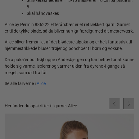
Strikkefastheden er 15-16 masker er 10 cm på pinde nr.
8
Skal håndvaskes
Alice by Permin 886222 Efterårsbær er et ret lækkert garn. Garnet
er til de tykke pinde, så du bliver hurtigt færdigt med dit mesterværk.
Alice bliver fremstillet af det blødeste alpaka og er helt fantastisk til
hjemmestrikkede bluser, trøjer og ponchoer til
børn og voksne.
Da alpaka’er bor højt oppe i Andesbjergen og har behov for at kunne
holde sig varme, isolerer og varmer ulden fra dyrene 4 gange så
meget, som uld fra får.
Se alle farverne i
Alice
Her finder du opskrifter til garnet Alice