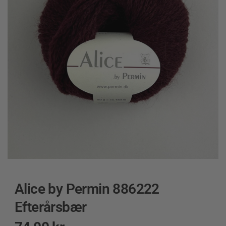
Alice by Permin 886222
Efterårsbær