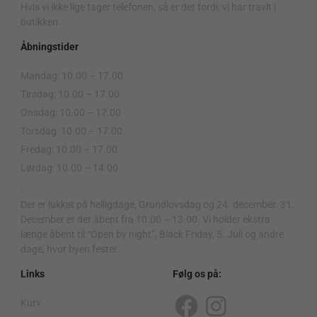
Hvis vi ikke lige tager telefonen, så er det fordi, vi har travlt i
butikken.
Åbningstider
Mandag: 10.00 – 17.00
Tirsdag: 10.00 – 17.00
Onsdag: 10.00 – 17.00
Torsdag: 10.00 – 17.00
Fredag: 10.00 – 17.00
Lørdag: 10.00 – 14.00
.
Der er lukket på helligdage, Grundlovsdag og 24. december. 31.
December er der åbent fra 10.00 – 13.00. Vi holder ekstra
længe åbent til “Open by night”, Black Friday, 5. Juli og andre
dage, hvor byen fester.
Links
Følg os på:
Kurv