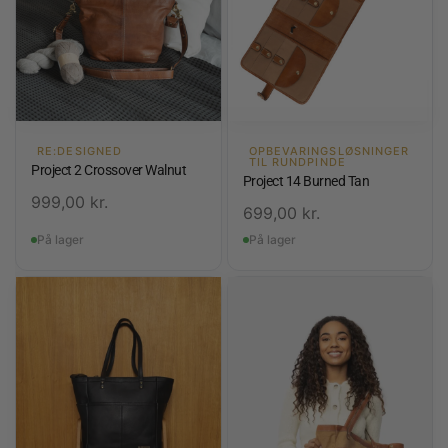
RE:DESIGNED
OPBEVARINGSLØSNINGER
TIL RUNDPINDE
Project 2 Crossover Walnut
Project 14 Burned Tan
999,00
kr.
699,00
kr.
På lager
På lager