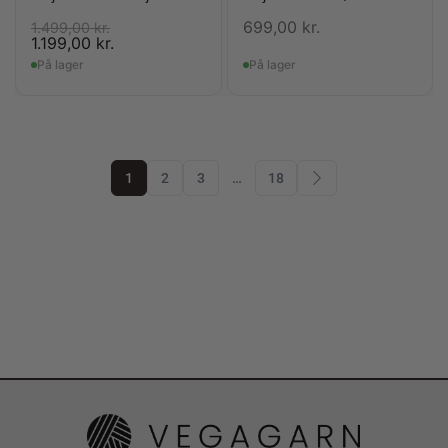
699,00
kr.
1.499,00
kr.
1.199,00
kr.
På lager
På lager
1
2
3
…
18