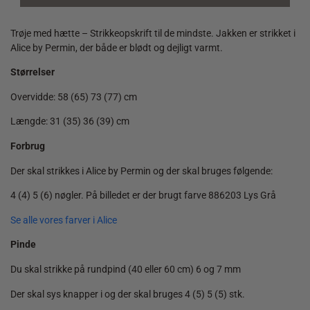
-
Strikkeopskrift
quantity
Trøje med hætte – Strikkeopskrift til de mindste. Jakken er strikket i
Alice by Permin, der både er blødt og dejligt varmt.
Størrelser
Overvidde: 58 (65) 73 (77) cm
Længde: 31 (35) 36 (39) cm
Forbrug
Der skal strikkes i Alice by Permin og der skal bruges følgende:
4 (4) 5 (6) nøgler. På billedet er der brugt farve 886203 Lys Grå
Se alle vores farver i Alice
Pinde
Du skal strikke på rundpind (40 eller 60 cm) 6 og 7 mm
Der skal sys knapper i og der skal bruges 4 (5) 5 (5) stk.