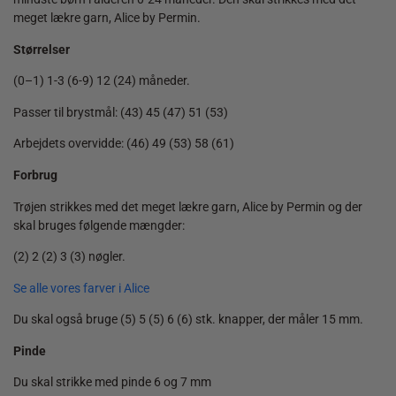
meget lækre garn, Alice by Permin.
Størrelser
(0–1) 1-3 (6-9) 12 (24) måneder.
Passer til brystmål: (43) 45 (47) 51 (53)
Arbejdets overvidde: (46) 49 (53) 58 (61)
Forbrug
Trøjen strikkes med det meget lækre garn, Alice by Permin og der
skal bruges følgende mængder:
(2) 2 (2) 3 (3) nøgler.
Se alle vores farver i Alice
Du skal også bruge (5) 5 (5) 6 (6) stk. knapper, der måler 15 mm.
Pinde
Du skal strikke med pinde 6 og 7 mm