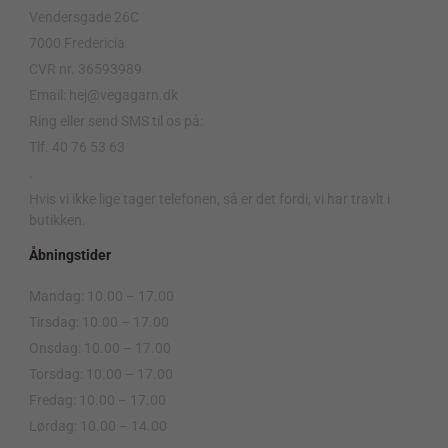
Vendersgade 26C
7000 Fredericia
CVR nr. 36593989
Email: hej@vegagarn.dk
Ring eller send SMS til os på:
Tlf. 40 76 53 63
.
Hvis vi ikke lige tager telefonen, så er det fordi, vi har travlt i
butikken.
Åbningstider
Mandag: 10.00 – 17.00
Tirsdag: 10.00 – 17.00
Onsdag: 10.00 – 17.00
Torsdag: 10.00 – 17.00
Fredag: 10.00 – 17.00
Lørdag: 10.00 – 14.00