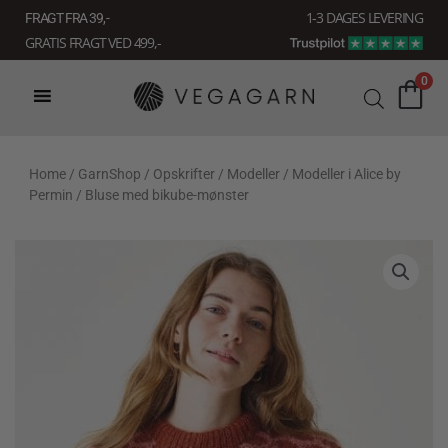
Gå
1-3 DAGES LEVERING
FRAGT FRA 39, -
til
GRATIS FRAGT VED 499,-
indholdet
0
Home
/
GarnShop
/
Opskrifter
/
Modeller
/
Modeller i Alice by
Permin
/ Bluse med bikube-mønster