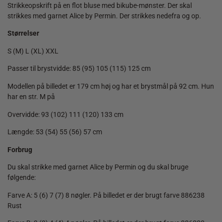
Strikkeopskrift på en flot bluse med bikube-mønster. Der skal
strikkes med garnet Alice by Permin. Der strikkes nedefra og op.
Størrelser
S (M) L (XL) XXL
Passer til brystvidde: 85 (95) 105 (115) 125 cm
Modellen på billedet er 179 cm høj og har et brystmål på 92 cm. Hun
har en str. M på
Overvidde: 93 (102) 111 (120) 133 cm
Længde: 53 (54) 55 (56) 57 cm
Forbrug
Du skal strikke med garnet Alice by Permin og du skal bruge
følgende:
Farve A: 5 (6) 7 (7) 8 nøgler. På billedet er der brugt farve 886238
Rust