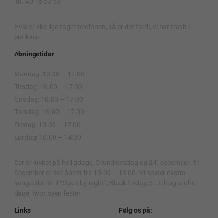
Tlf. 40 76 53 63
.
Hvis vi ikke lige tager telefonen, så er det fordi, vi har travlt i
butikken.
Åbningstider
Mandag: 10.00 – 17.00
Tirsdag: 10.00 – 17.00
Onsdag: 10.00 – 17.00
Torsdag: 10.00 – 17.00
Fredag: 10.00 – 17.00
Lørdag: 10.00 – 14.00
.
Der er lukket på helligdage, Grundlovsdag og 24. december. 31.
December er der åbent fra 10.00 – 13.00. Vi holder ekstra
længe åbent til “Open by night”, Black Friday, 5. Juli og andre
dage, hvor byen fester.
Links
Følg os på: