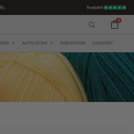
9,-
0
ØGER
AKTIVITETER
INSPIRATION
GAVEKORT