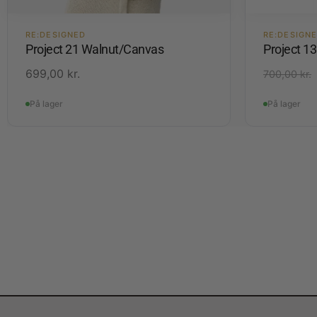
RE:DESIGNED
RE:DESIGN
Project 21 Walnut/Canvas
Project 1
699,00
kr.
700,00
kr.
På lager
På lager