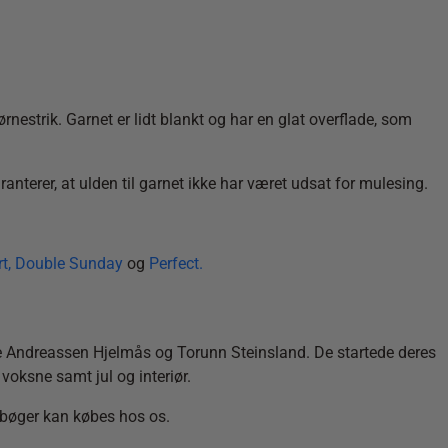
estrik. Garnet er lidt blankt og har en glat overflade, som
erer, at ulden til garnet ikke har været udsat for mulesing.
t
,
Double Sunday
og
Perfect.
ne Andreassen Hjelmås og Torunn Steinsland. De startede deres
voksne samt jul og interiør.
 bøger kan købes hos os.