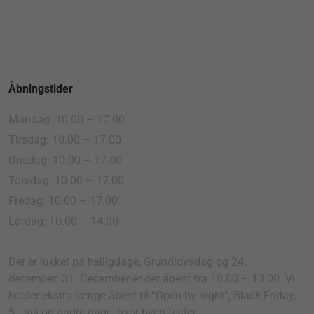
Åbningstider
Mandag: 10.00 – 17.00
Tirsdag: 10.00 – 17.00
Onsdag: 10.00 – 17.00
Torsdag: 10.00 – 17.00
Fredag: 10.00 – 17.00
Lørdag: 10.00 – 14.00
.
Der er lukket på helligdage, Grundlovsdag og 24.
december. 31. December er der åbent fra 10.00 – 13.00. Vi
holder ekstra længe åbent til “Open by night”, Black Friday,
5. Juli og andre dage, hvor byen fester.