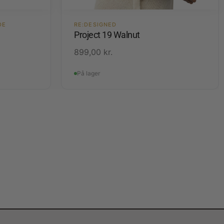
DE
RE:DESIGNED
Project 19 Walnut
899,00
kr.
På lager