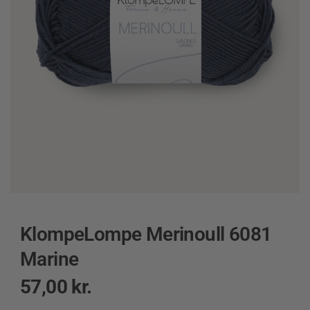
KlompeLompe Merinoull 6081
Marine
57,00
kr.