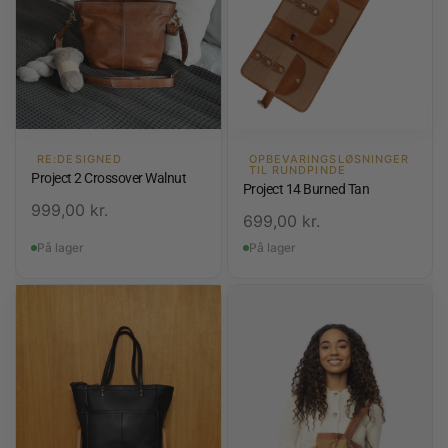
RE:DESIGNED
OPBEVARINGSLØSNINGER
TIL RUNDPINDE
Project 2 Crossover Walnut
Project 14 Burned Tan
999,00
kr.
699,00
kr.
På lager
På lager