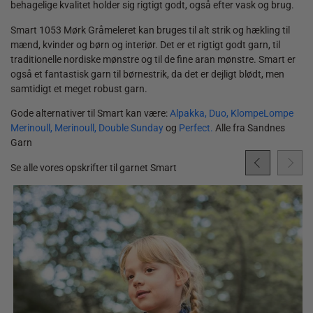
behagelige kvalitet holder sig rigtigt godt, også efter vask og brug.
Smart 1053 Mørk Gråmeleret kan bruges til alt strik og hækling til
mænd, kvinder og børn og interiør. Det er et rigtigt godt garn, til
traditionelle nordiske mønstre og til de fine aran mønstre. Smart er
også et fantastisk garn til børnestrik, da det er dejligt blødt, men
samtidigt et meget robust garn.
Gode alternativer til Smart kan være:
Alpakka,
Duo,
KlompeLompe
Merinoull,
Merinoull,
Double Sunday
og
Perfect.
Alle fra Sandnes
Garn
Se alle vores opskrifter til garnet Smart