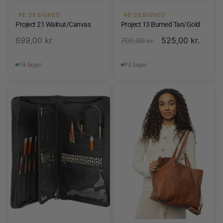
RE:DESIGNED
RE:DESIGNED
Project 21 Walnut/Canvas
Project 13 Burned Tan/Gold
699,00
kr.
525,00
kr.
700,00
kr.
På lager
På lager