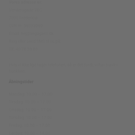
Vores adresse er:
Vendersgade 26C
7000 Fredericia
CVR nr. 36593989
Email: hej@vegagarn.dk
Ring eller send SMS til os på:
Tlf. 40 76 53 63
.
Hvis vi ikke lige tager telefonen, så er det fordi, vi har travlt i
butikken.
Åbningstider
Mandag: 10.00 – 17.00
Tirsdag: 10.00 – 17.00
Onsdag: 10.00 – 17.00
Torsdag: 10.00 – 17.00
Fredag: 10.00 – 17.00
Lørdag: 10.00 – 14.00