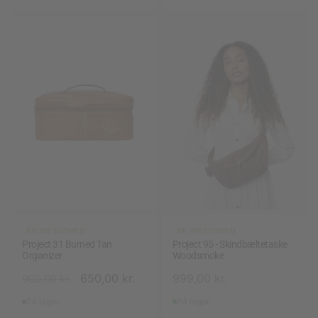
RE:DESIGNED
RE:DESIGNED
Project 31 Burned Tan
Project 95 - Skindbæltetaske
Organizer
Woodsmoke
650,00
kr.
999,00
kr.
900,00
kr.
På lager
På lager