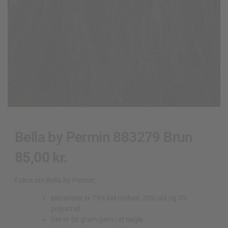
Bella by Permin 883279 Brun
85,00
kr.
Fakta om Bella by Permin:
Materialet er 75% kid mohair, 20% uld og 5%
polyamid
Der er 50 gram garn i et nøgle