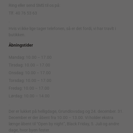
Ring eller send SMS til os på:
Tlf. 40 76 53 63
.
Hvis vi ikke lige tager telefonen, så er det fordi, vi har travlt i
butikken.
Åbningstider
Mandag: 10.00 – 17.00
Tirsdag: 10.00 – 17.00
Onsdag: 10.00 – 17.00
Torsdag: 10.00 – 17.00
Fredag: 10.00 – 17.00
Lørdag: 10.00 – 14.00
.
Der er lukket på helligdage, Grundlovsdag og 24. december. 31.
December er der åbent fra 10.00 – 13.00. Vi holder ekstra
længe åbent til “Open by night”, Black Friday, 5. Juli og andre
dage, hvor byen fester.