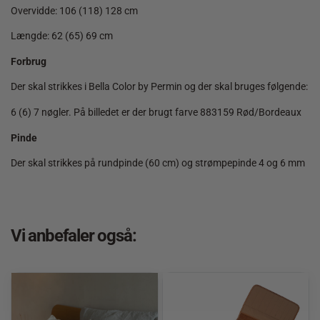
Overvidde: 106 (118) 128 cm
Længde: 62 (65) 69 cm
Forbrug
Der skal strikkes i Bella Color by Permin og der skal bruges følgende:
6 (6) 7 nøgler. På billedet er der brugt farve 883159 Rød/Bordeaux
Pinde
Der skal strikkes på rundpinde (60 cm) og strømpepinde 4 og 6 mm
Vi anbefaler også: