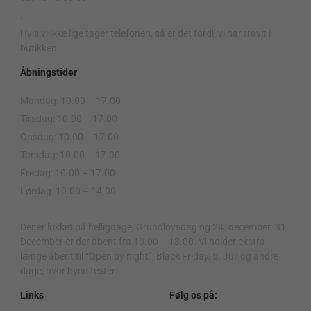
.
Hvis vi ikke lige tager telefonen, så er det fordi, vi har travlt i
butikken.
Åbningstider
Mandag: 10.00 – 17.00
Tirsdag: 10.00 – 17.00
Onsdag: 10.00 – 17.00
Torsdag: 10.00 – 17.00
Fredag: 10.00 – 17.00
Lørdag: 10.00 – 14.00
.
Der er lukket på helligdage, Grundlovsdag og 24. december. 31.
December er der åbent fra 10.00 – 13.00. Vi holder ekstra
længe åbent til “Open by night”, Black Friday, 5. Juli og andre
dage, hvor byen fester.
Links
Følg os på: