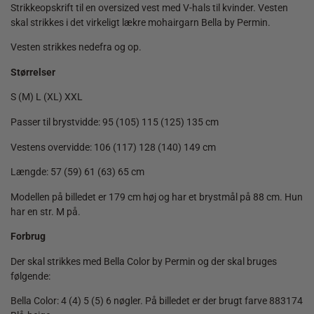
Strikkeopskrift til en oversized vest med V-hals til kvinder. Vesten
skal strikkes i det virkeligt lækre mohairgarn Bella by Permin.
Vesten strikkes nedefra og op.
Størrelser
S (M) L (XL) XXL
Passer til brystvidde: 95 (105) 115 (125) 135 cm
Vestens overvidde: 106 (117) 128 (140) 149 cm
Længde: 57 (59) 61 (63) 65 cm
Modellen på billedet er 179 cm høj og har et brystmål på 88 cm. Hun
har en str. M på.
Forbrug
Der skal strikkes med Bella Color by Permin og der skal bruges
følgende:
Bella Color: 4 (4) 5 (5) 6 nøgler. På billedet er der brugt farve 883174