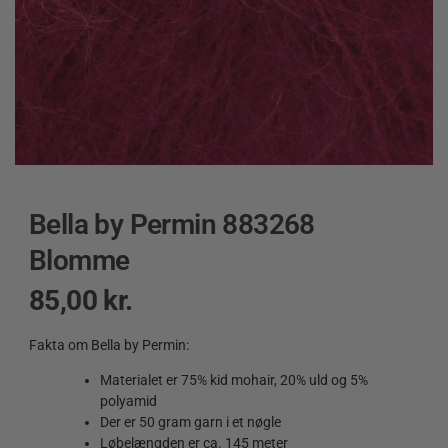
Bella by Permin 883268
Blomme
85,00
kr.
Fakta om Bella by Permin:
Materialet er 75% kid mohair, 20% uld og 5%
polyamid
Der er 50 gram garn i et nøgle
Løbelængden er ca. 145 meter