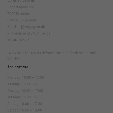
Vores adresse er:
Vendersgade 26C
7000 Fredericia
CVR nr. 36593989
Email: hej@vegagarn.dk
Ring eller send SMS til os på:
Tlf. 40 76 53 63
.
Hvis vi ikke lige tager telefonen, så er det fordi, vi har travlt i
butikken.
Åbningstider
Mandag: 10.00 – 17.00
Tirsdag: 10.00 – 17.00
Onsdag: 10.00 – 17.00
Torsdag: 10.00 – 17.00
Fredag: 10.00 – 17.00
Lørdag: 10.00 – 14.00