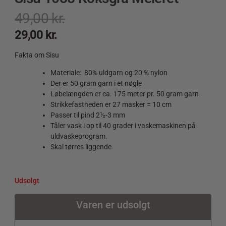
49,00
kr.
29,00
kr.
Fakta om Sisu
Materiale: 80% uldgarn og 20 % nylon
Der er 50 gram garn i et nøgle
Løbelængden er ca. 175 meter pr. 50 gram garn
Strikkefastheden er 27 masker = 10 cm
Passer til pind 2½-3 mm
Tåler vask i op til 40 grader i vaskemaskinen på
uldvaskeprogram.
Skal tørres liggende
Udsolgt
Varen er udsolgt