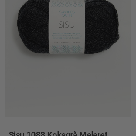
Sisu 1088 Koksgrå Meleret