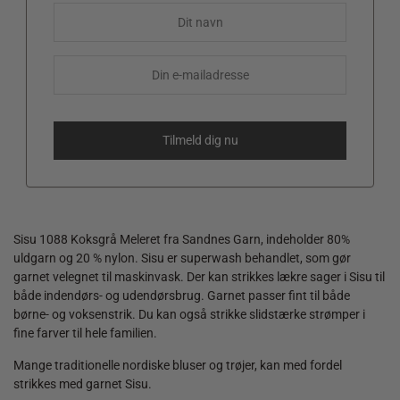
Sisu 1088 Koksgrå Meleret fra Sandnes Garn, indeholder 80%
uldgarn og 20 % nylon. Sisu er superwash behandlet, som gør
garnet velegnet til maskinvask. Der kan strikkes lækre sager i Sisu til
både indendørs- og udendørsbrug. Garnet passer fint til både
børne- og voksenstrik. Du kan også strikke slidstærke strømper i
fine farver til hele familien.
Mange traditionelle nordiske bluser og trøjer, kan med fordel
strikkes med garnet Sisu.