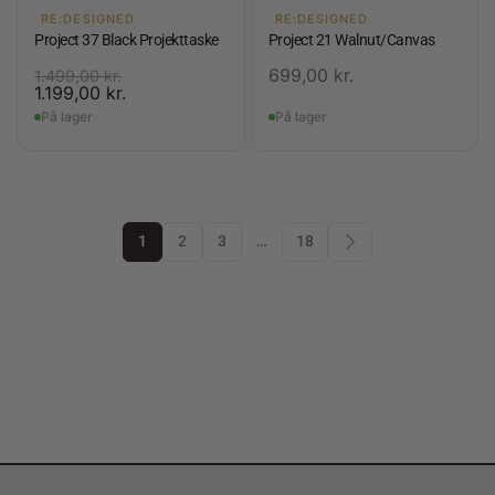
RE:DESIGNED
RE:DESIGNED
Project 37 Black Projekttaske
Project 21 Walnut/Canvas
699,00
kr.
1.499,00
kr.
1.199,00
kr.
På lager
På lager
1
2
3
…
18