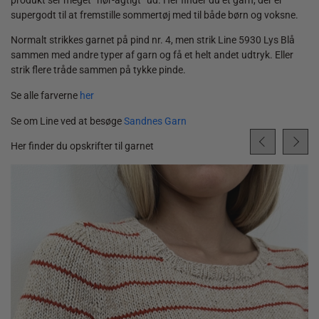
supergodt til at fremstille sommertøj med til både børn og voksne.
Normalt strikkes garnet på pind nr. 4, men strik Line 5930 Lys Blå
sammen med andre typer af garn og få et helt andet udtryk. Eller
strik flere tråde sammen på tykke pinde.
Se alle farverne
her
Se om Line ved at besøge
Sandnes Garn
Her finder du opskrifter til garnet