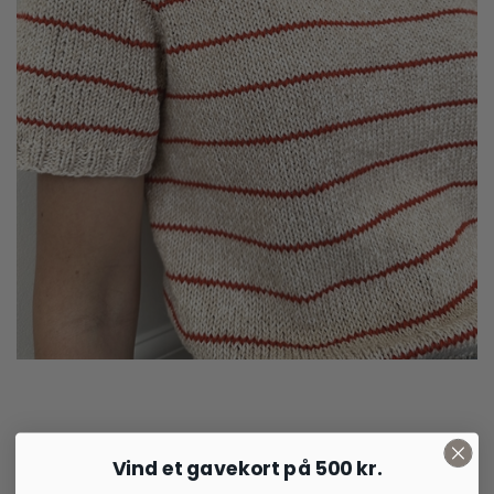
45,00
kr.
Vind et gavekort på 500 kr.