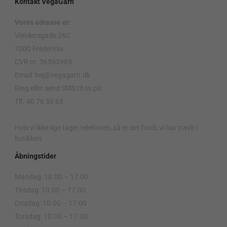
Kontakt VegaGarn
Vores adresse er:
Vendersgade 26C
7000 Fredericia
CVR nr. 36593989
Email: hej@vegagarn.dk
Ring eller send SMS til os på:
Tlf. 40 76 53 63
.
Hvis vi ikke lige tager telefonen, så er det fordi, vi har travlt i
butikken.
Åbningstider
Mandag: 10.00 – 17.00
Tirsdag: 10.00 – 17.00
Onsdag: 10.00 – 17.00
Torsdag: 10.00 – 17.00