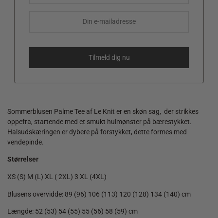
Sommerblusen Palme Tee af Le Knit er en skøn sag, der strikkes
oppefra, startende med et smukt hulmønster på bærestykket.
Halsudskæringen er dybere på forstykket, dette formes med
vendepinde.
Størrelser
XS (S) M (L) XL ( 2XL) 3 XL (4XL)
Blusens overvidde: 89 (96) 106 (113) 120 (128) 134 (140) cm
Længde: 52 (53) 54 (55) 55 (56) 58 (59) cm