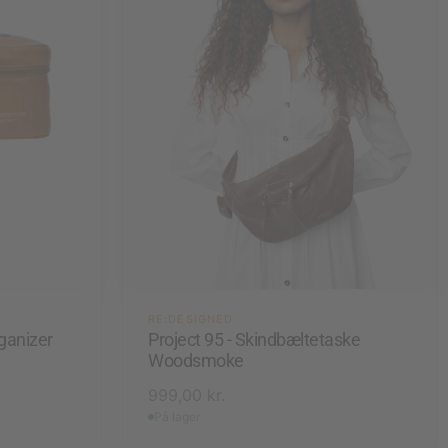
RE:DESIGNED
ganizer
Project 95 - Skindbæltetaske
Woodsmoke
999,00
kr.
På lager