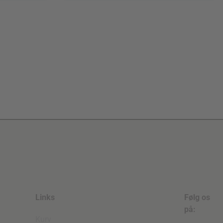
Links
Følg os
på:
Kurv