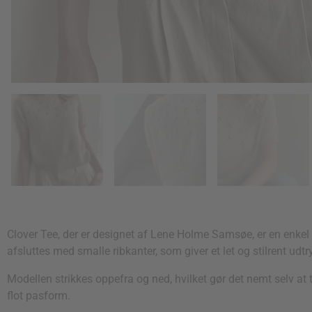
Clover Tee, der er designet af Lene Holme Samsøe, er en enkel o
afsluttes med smalle ribkanter, som giver et let og stilrent udtr
Modellen strikkes oppefra og ned, hvilket gør det nemt selv a
flot pasform.