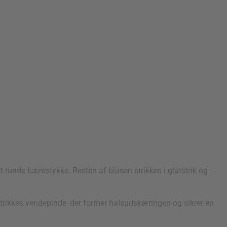
t runde bærestykke. Resten af blusen strikkes i glatstrik og
strikkes vendepinde, der former halsudskæringen og sikrer en