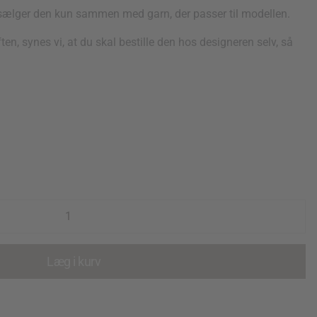
i sælger den kun sammen med garn, der passer til modellen.
ten, synes vi, at du skal bestille den hos designeren selv, så
Læg i kurv