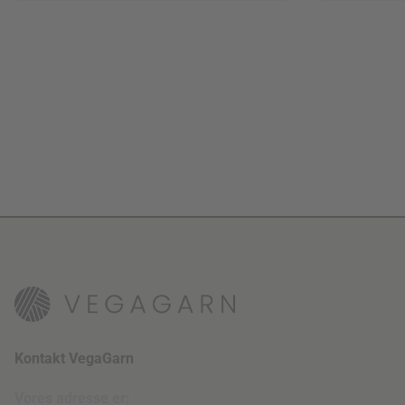
Kontakt VegaGarn
Vores adresse er: