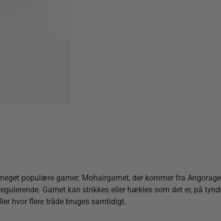
get populære garner. Mohairgarnet, der kommer fra Angorageden, 
rregulerende. Garnet kan strikkes eller hækles som det er, på ty
r hvor flere tråde bruges samtidigt.