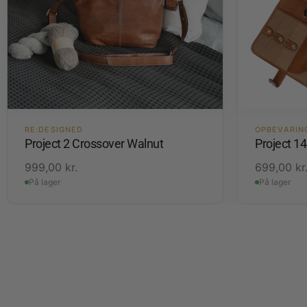
RE:DESIGNED
OPBEVARIN
Project 2 Crossover Walnut
Project 1
999,00
kr.
699,00
kr
På lager
På lager