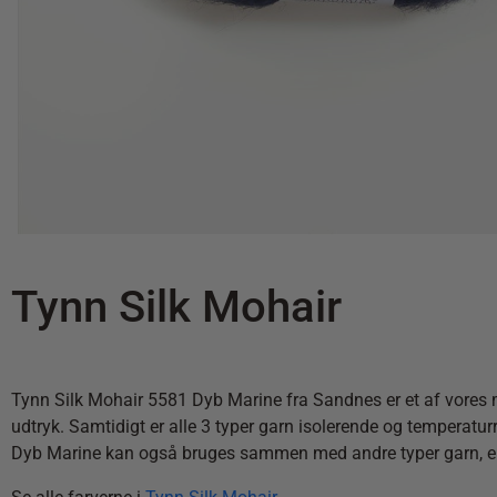
Tynn Silk Mohair
Tynn Silk Mohair 5581 Dyb Marine fra Sandnes er et af vores me
udtryk. Samtidigt er alle 3 typer garn isolerende og temperatu
Dyb Marine kan også bruges sammen med andre typer garn, elle