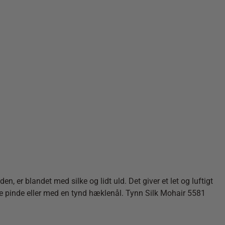
er blandet med silke og lidt uld. Det giver et let og luftigt
nde pinde eller med en tynd hæklenål. Tynn Silk Mohair 5581