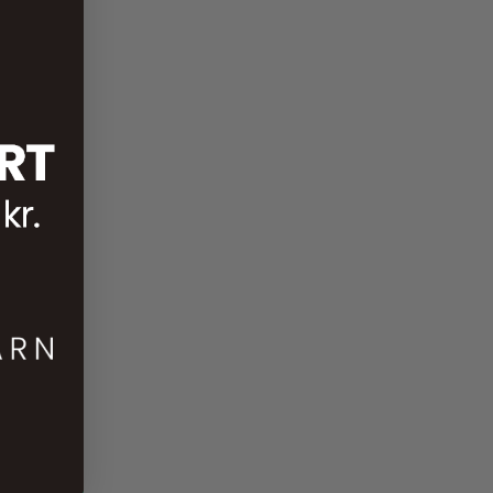
30,00
kr.