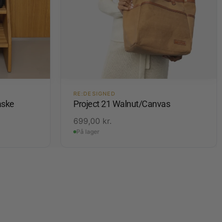
RE:DESIGNED
aske
Project 21 Walnut/Canvas
699,00
kr.
På lager