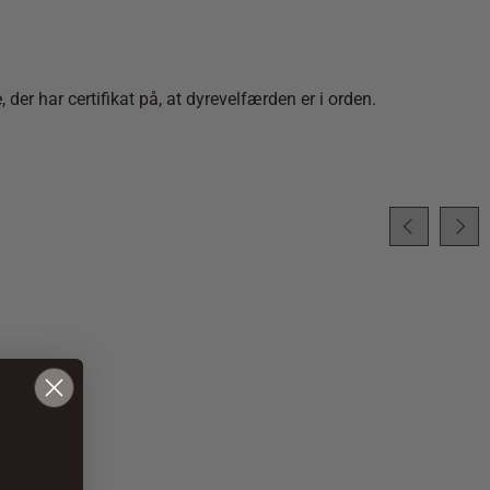
r har certifikat på, at dyrevelfærden er i orden.