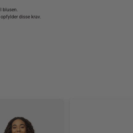
l blusen.
 opfylder disse krav.