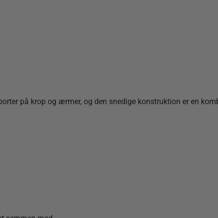
senborter på krop og ærmer, og den snedige konstruktion er en k