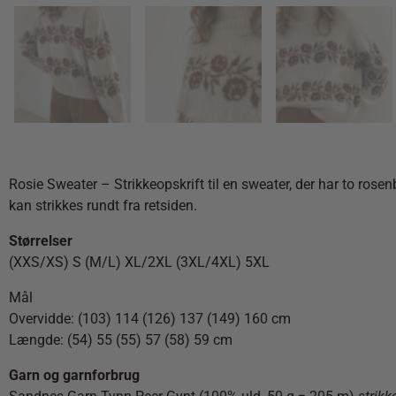
Rosie Sweater – Strikkeopskrift til en sweater, der har to ro
kan strikkes rundt fra retsiden.
Størrelser
(XXS/XS) S (M/L) XL/2XL (3XL/4XL) 5XL
Mål
Overvidde: (103) 114 (126) 137 (149) 160 cm
Længde: (54) 55 (55) 57 (58) 59 cm
Garn og garnforbrug