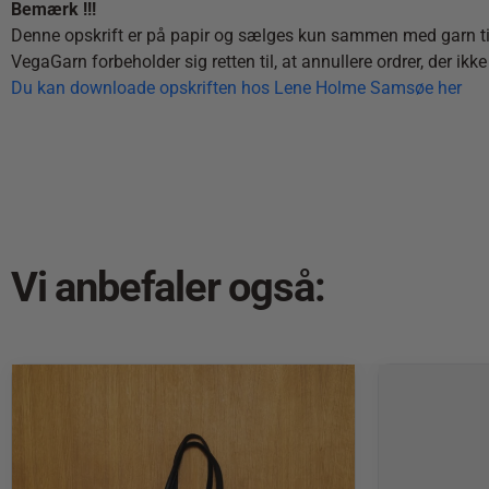
Bemærk !!!
Denne opskrift er på papir og sælges kun sammen med garn ti
VegaGarn forbeholder sig retten til, at annullere ordrer, der ikke
Du kan downloade opskriften hos Lene Holme Samsøe her
Vi anbefaler også: